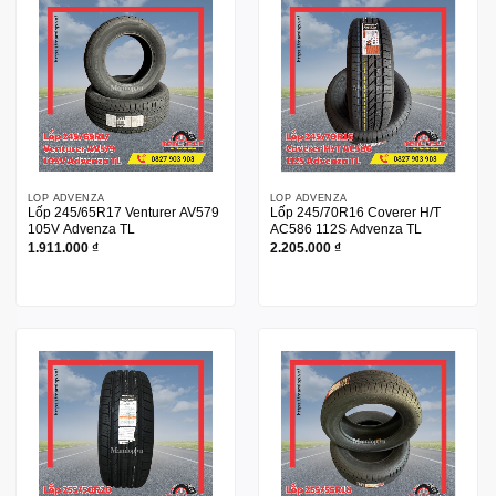
LỐP ADVENZA
LỐP ADVENZA
Lốp 245/65R17 Venturer AV579
Lốp 245/70R16 Coverer H/T
105V Advenza TL
AC586 112S Advenza TL
1.911.000
₫
2.205.000
₫