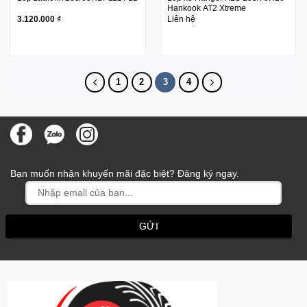
Hankook AT2 Xtreme
3.120.000
₫
Liên hệ
1
2
3
4
Bạn muốn nhận khuyến mãi đặc biệt? Đăng ký ngay.