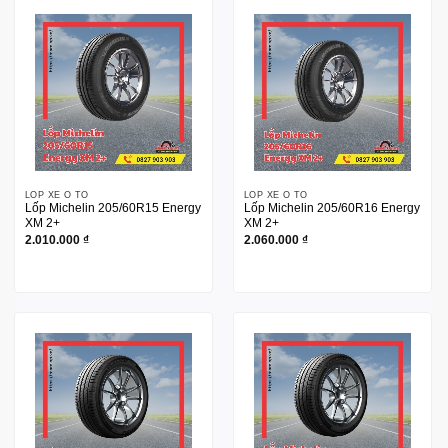
LỐP XE Ô TÔ
LỐP XE Ô TÔ
Lốp Michelin 205/60R15 Energy
Lốp Michelin 205/60R16 Energy
XM 2+
XM 2+
2.010.000
₫
2.060.000
₫