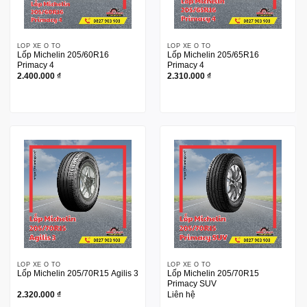
LỐP XE Ô TÔ
LỐP XE Ô TÔ
Lốp Michelin 205/60R16
Lốp Michelin 205/65R16
Primacy 4
Primacy 4
2.400.000
₫
2.310.000
₫
LỐP XE Ô TÔ
LỐP XE Ô TÔ
Lốp Michelin 205/70R15 Agilis 3
Lốp Michelin 205/70R15
Primacy SUV
2.320.000
₫
Liên hệ