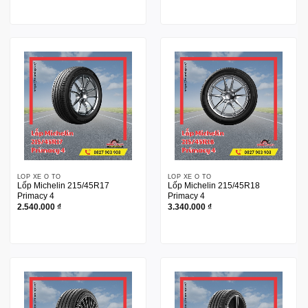
LỐP XE Ô TÔ
LỐP XE Ô TÔ
Lốp Michelin 215/45R17
Lốp Michelin 215/45R18
Primacy 4
Primacy 4
2.540.000
₫
3.340.000
₫