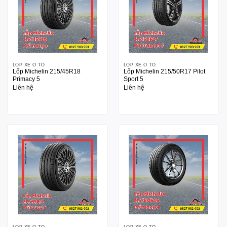
LỐP XE Ô TÔ
LỐP XE Ô TÔ
Lốp Michelin 215/45R18
Lốp Michelin 215/50R17 Pilot
Primacy 5
Sport 5
Liên hệ
Liên hệ
LỐP XE Ô TÔ
LỐP XE Ô TÔ