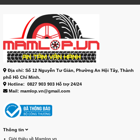
Địa chỉ: Số 12 Nguyễn Tư Giản, Phường An Hội Tây, Thành
phố Hồ Chí Minh.
Hotline: 0827 903 903 Hỗ trợ 24/24
Mail: mamlop.vn@gmail.com
Thông tin
Giới thiệu về Mamlop.vn