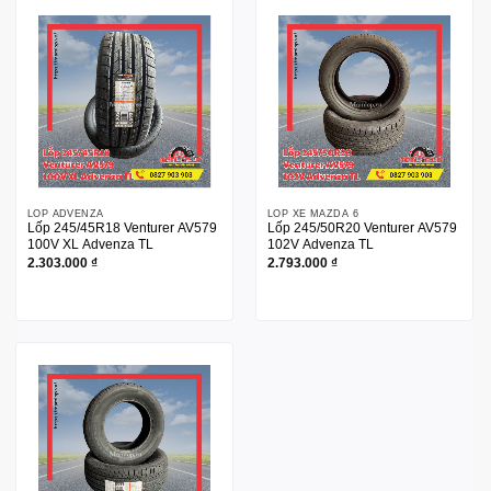
LỐP ADVENZA
LỐP XE MAZDA 6
Lốp 245/45R18 Venturer AV579
Lốp 245/50R20 Venturer AV579
100V XL Advenza TL
102V Advenza TL
2.303.000
₫
2.793.000
₫