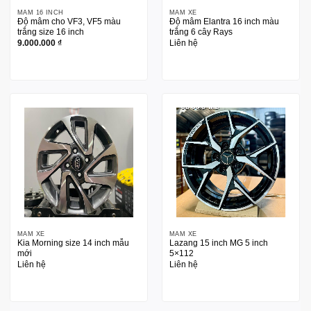
MÂM 16 INCH
MÂM XE
Độ mâm cho VF3, VF5 màu
Độ mâm Elantra 16 inch màu
trắng size 16 inch
trắng 6 cây Rays
9.000.000
₫
Liên hệ
MÂM XE
MÂM XE
Kia Morning size 14 inch mẫu
Lazang 15 inch MG 5 inch
mới
5×112
Liên hệ
Liên hệ