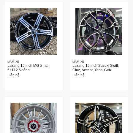
MÂM XE
MÂM XE
Lazang 15 inch MG 5 inch
Lazang 15 inch Suzuki Swift,
5×112 5 cánh
Ciaz, Accent, Yaris, Getz
Liên hệ
Liên hệ