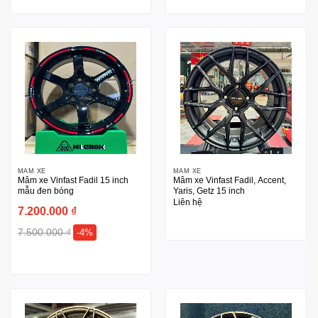
MÂM XE
MÂM XE
Mâm xe Vinfast Fadil 15 inch
Mâm xe Vinfast Fadil, Accent,
mẫu đen bóng
Yaris, Getz 15 inch
Liên hệ
7.200.000
₫
7.500.000
₫
-4%