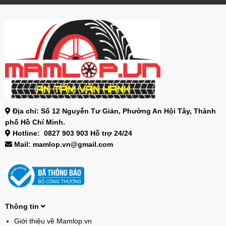
Địa chỉ: Số 12 Nguyễn Tư Giản, Phường An Hội Tây, Thành
phố Hồ Chí Minh.
Hotline: 0827 903 903 Hỗ trợ 24/24
Mail: mamlop.vn@gmail.com
Thông tin
Giới thiệu về Mamlop.vn