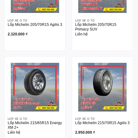
LỐP XE Ô TÔ
LỐP XE Ô TÔ
Lốp Michelin 205/70R15 Agilis 3
Lốp Michelin 205/70R15
Primacy SUV
2.320.000
₫
Liên hệ
LỐP XE Ô TÔ
LỐP XE Ô TÔ
Lốp Michelin 215/65R15 Energy
Lốp Michelin 215/70R15 Agilis 3
XM 2+
Liên hệ
2.950.000
₫