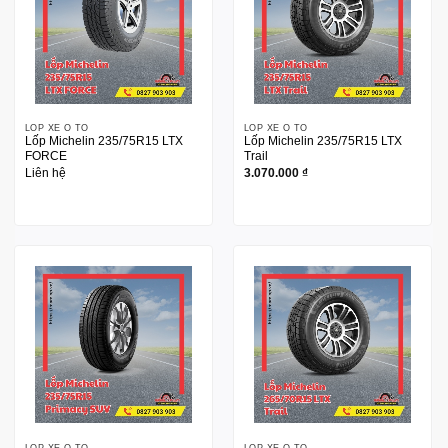
LỐP XE Ô TÔ
LỐP XE Ô TÔ
Lốp Michelin 235/75R15 LTX
Lốp Michelin 235/75R15 LTX
FORCE
Trail
Liên hệ
3.070.000
₫
LỐP XE Ô TÔ
LỐP XE Ô TÔ