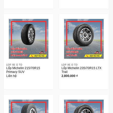
LỐP XE Ô TÔ
LỐP XE Ô TÔ
Lốp Michelin 215/70R15
Lốp Michelin 235/70R15 LTX
Primacy SUV
Trail
Liên hệ
2.800.000
₫