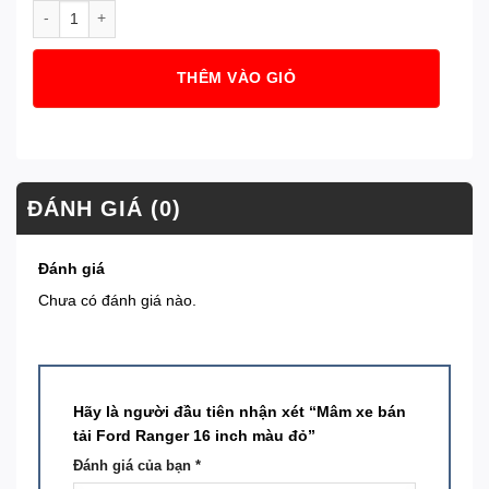
Mâm xe bán tải Ford Ranger 16 inch màu đỏ số lượng
THÊM VÀO GIỎ
ĐÁNH GIÁ (0)
Đánh giá
Chưa có đánh giá nào.
Hãy là người đầu tiên nhận xét “Mâm xe bán
tải Ford Ranger 16 inch màu đỏ”
Đánh giá của bạn
*