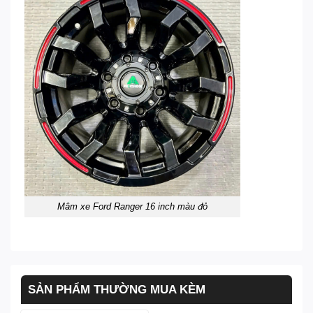
Mâm xe Ford Ranger 16 inch màu đỏ
SẢN PHẨM THƯỜNG MUA KÈM