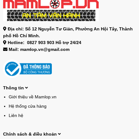
Địa chỉ: Số 12 Nguyễn Tư Giản, Phường An Hội Tây, Thành
phố Hồ Chí Minh.
Hotline: 0827 903 903 Hỗ trợ 24/24
Mail: mamlop.vn@gmail.com
Thông tin
Giới thiệu về Mamlop.vn
Hệ thống cửa hàng
Liên hệ
Chính sách & điều khoản