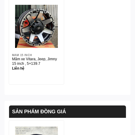
MÂM 15 INCH
Mâm xe Vitara, Jeep, Jimny
15 inch , 5×139.7
Liên hệ
SẢN PHẨM ĐỒNG GIÁ