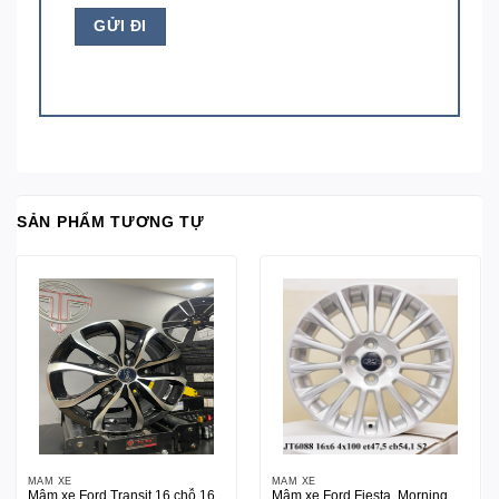
SẢN PHẨM TƯƠNG TỰ
MÂM XE
MÂM XE
Mâm xe Ford Transit 16 chỗ 16
Mâm xe Ford Fiesta, Morning,