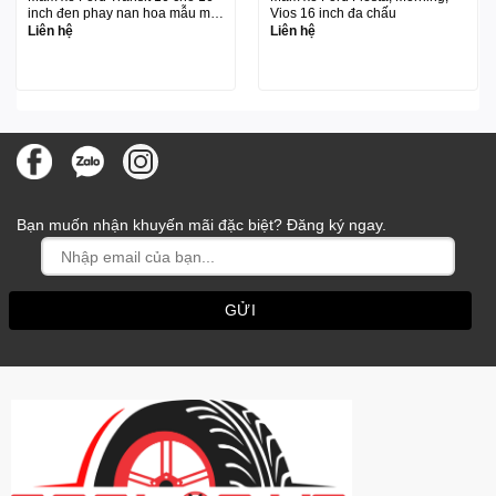
inch đen phay nan hoa mẫu mới
Vios 16 inch đa chấu
2024
Liên hệ
Liên hệ
Bạn muốn nhận khuyến mãi đặc biệt? Đăng ký ngay.