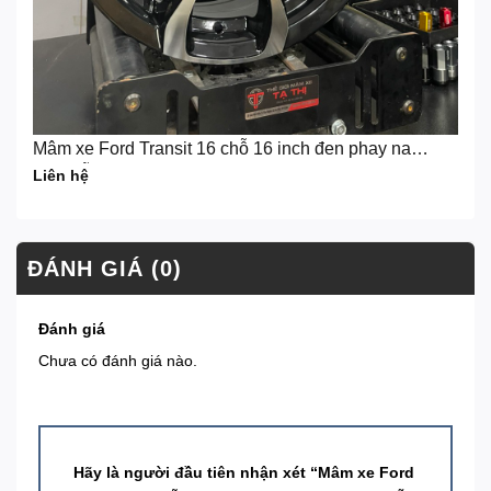
Mâm xe Ford Transit 16 chỗ 16 inch đen phay nan
hoa mẫu mới 2024
Liên hệ
ĐÁNH GIÁ (0)
Đánh giá
Chưa có đánh giá nào.
Hãy là người đầu tiên nhận xét “Mâm xe Ford