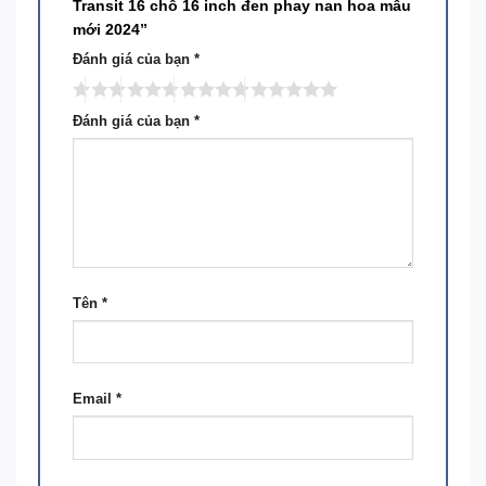
Transit 16 chỗ 16 inch đen phay nan hoa mẫu
mới 2024”
Đánh giá của bạn
*
Đánh giá của bạn
*
Tên
*
Email
*