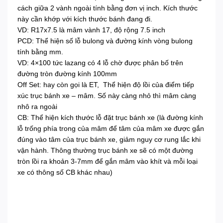
cách giữa 2 vành ngoài tính bằng đơn vị inch. Kích thước
này cần khớp với kích thước bánh đang đi.
VD: R17x7.5 là mâm vành 17, độ rộng 7.5 inch
PCD: Thể hiện số lỗ bulong và đường kính vòng bulong
tính bằng mm.
VD: 4×100 tức lazang có 4 lỗ chờ được phân bố trên
đường tròn đường kính 100mm
Off Set: hay còn gọi là ET, Thể hiện độ lồi của điểm tiếp
xúc trục bánh xe – mâm. Số này càng nhỏ thì mâm càng
nhô ra ngoài
CB: Thể hiện kích thước lỗ đặt trục bánh xe (là đường kính
lỗ trống phía trong của mâm để tâm của mâm xe được gắn
đúng vào tâm của trục bánh xe, giảm nguy cơ rung lắc khi
vận hành. Thông thường trục bánh xe sẽ có một đường
tròn lồi ra khoản 3-7mm để gắn mâm vào khít và mỗi loại
xe có thông số CB khác nhau)