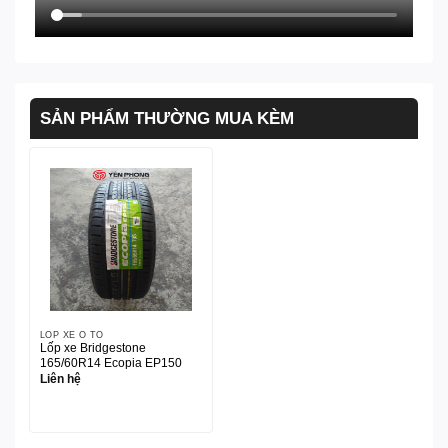
SẢN PHẨM THƯỜNG MUA KÈM
LỐP XE Ô TÔ
Lốp xe Bridgestone
165/60R14 Ecopia EP150
Liên hệ