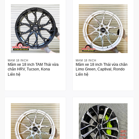
MÂM 18 INCH
MÂM 18 INCH
Mâm xe 18 inch TAM Thái vừa
Mâm xe 18 inch Thái vừa chân
chân HRV, Tucson, Kona
Limo Green, Captival, Rondo
Liên hệ
Liên hệ