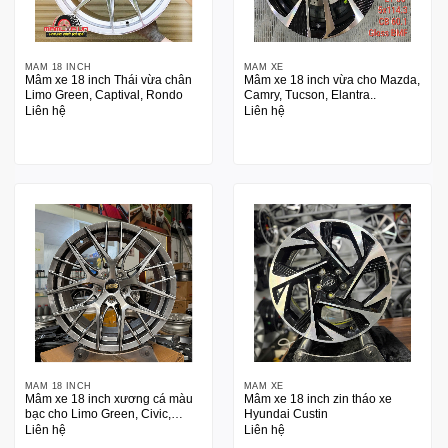
MÂM 18 INCH
MÂM XE
Mâm xe 18 inch Thái vừa chân
Mâm xe 18 inch vừa cho Mazda,
Limo Green, Captival, Rondo
Camry, Tucson, Elantra..
Liên hệ
Liên hệ
MÂM 18 INCH
MÂM XE
Mâm xe 18 inch xương cá màu
Mâm xe 18 inch zin tháo xe
bạc cho Limo Green, Civic,
Hyundai Custin
Camry, Mazda, Tucson
Liên hệ
Liên hệ