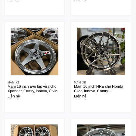
chép)
MÂM XE
MÂM XE
Mâm 16 inch Evo lắp vừa cho
Mâm 16 inch HRE cho Honda
Xpander, Camry, Innova, Civic
Civic, Innova, Camry…
Liên hệ
Liên hệ