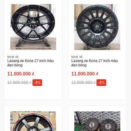
MÂM XE
MÂM XE
Lazang xe Kona 17 inch màu
Lazang xe Kona 17 inch màu
đen bóng
đen bóng
11.000.000
₫
11.000.000
₫
11.500.000
₫
11.500.000
₫
-4%
-4%