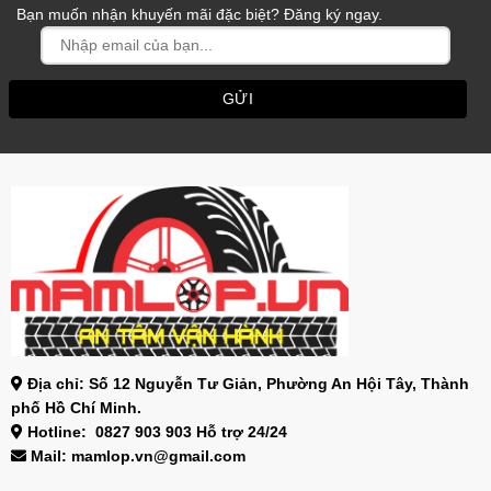
Bạn muốn nhận khuyến mãi đặc biệt? Đăng ký ngay.
Địa chỉ: Số 12 Nguyễn Tư Giản, Phường An Hội Tây, Thành
phố Hồ Chí Minh.
Hotline: 0827 903 903 Hỗ trợ 24/24
Mail: mamlop.vn@gmail.com