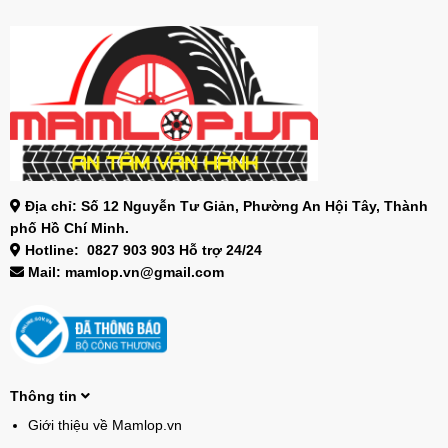
Địa chỉ: Số 12 Nguyễn Tư Giản, Phường An Hội Tây, Thành
phố Hồ Chí Minh.
Hotline: 0827 903 903 Hỗ trợ 24/24
Mail: mamlop.vn@gmail.com
Thông tin
Giới thiệu về Mamlop.vn