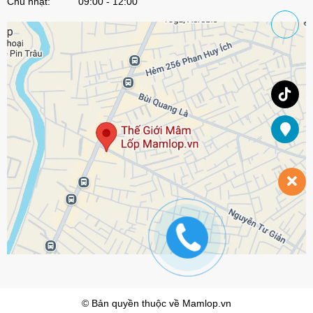
Chủ nhật: 09:00 - 12:00
© Bản quyền thuộc về
Mamlop.vn