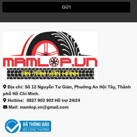
Địa chỉ: Số 12 Nguyễn Tư Giản, Phường An Hội Tây, Thành
phố Hồ Chí Minh.
Hotline: 0827 903 903 Hỗ trợ 24/24
Mail: mamlop.vn@gmail.com