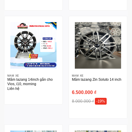
MÂM XE
MÂM XE
Mâm lazang 14inch gắn cho
Mâm lazang Zin Soluto 14 inch
Vios, i10, morning
Liên hệ
6.500.000
₫
8.000.000
₫
-19%