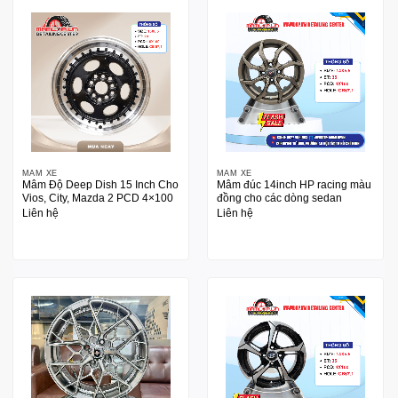
MÂM XE
MÂM XE
Mâm Độ Deep Dish 15 Inch Cho
Mâm đúc 14inch HP racing màu
Vios, City, Mazda 2 PCD 4×100
đồng cho các dòng sedan
Liên hệ
Liên hệ