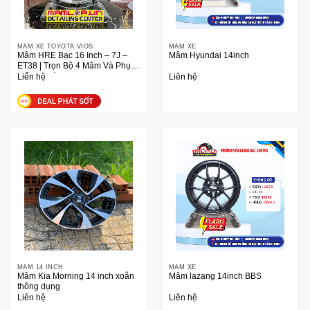
MÂM XE TOYOTA VIOS
MÂM XE
Mâm HRE Bạc 16 Inch – 7J –
Mâm Hyundai 14inch
ET38 | Trọn Bộ 4 Mâm Và Phụ
Kiện Đi Kèm
Liên hệ
Liên hệ
MÂM 14 INCH
MÂM XE
Mâm Kia Morning 14 inch xoắn
Mâm lazang 14inch BBS
thông dụng
Liên hệ
Liên hệ