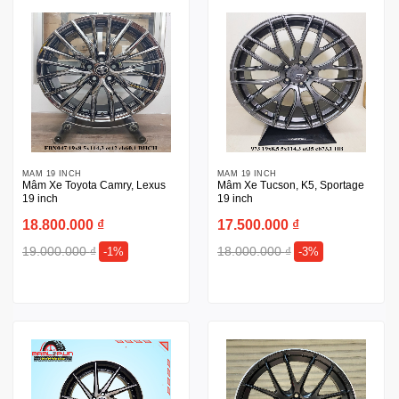
MÂM 19 INCH
MÂM 19 INCH
Mâm Xe Toyota Camry, Lexus
Mâm Xe Tucson, K5, Sportage
19 inch
19 inch
18.800.000
₫
17.500.000
₫
19.000.000
₫
18.000.000
₫
-1%
-3%