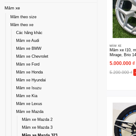
Mâm xe
Mâm theo size
Mâm theo xe
Các hãng khác
Mâm xe Audi
MÂM XE
Mâm xe BMW
Mâm xe I10, mo
Mirage, Brio 14
Mâm xe Chevrolet
5.000.000
₫
Mâm xe Ford
5.200.000
₫
Mâm xe Honda
Mâm xe Hyundai
Mâm xe Isuzu
Mâm xe Kia
Mâm xe Lexus
Mâm xe Mazda
Mâm xe Mazda 2
Mâm xe Mazda 3
Mâm xe Mazda 323