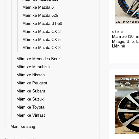
Mâm xe Mazda 6
Mâm xe Mazda 626
Mâm xe Mazda BT-50
Mâm xe Mazda CX-3
MÂM XE
Mâm xe I10, mo
Mâm xe Mazda CX-5
Mirage, Brio, 
Liên hệ
màu xanh
Mâm xe Mazda CX-8
Mâm xe Mercedes Benz
Mâm xe Mitsubishi
Mâm xe Nissan
Mâm xe Peugeot
Mâm xe Subaru
Mâm xe Suzuki
Mâm xe Toyota
Mâm xe Vinfast
Mâm xe sang