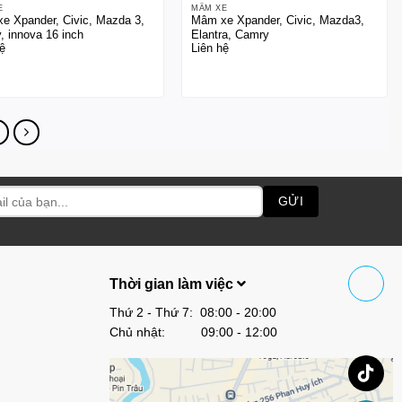
E
MÂM XE
e Xpander, Civic, Mazda 3,
Mâm xe Xpander, Civic, Mazda3,
, innova 16 inch
Elantra, Camry
ệ
Liên hệ
Thời gian làm việc
Thứ 2 - Thứ 7: 08:00 - 20:00
Chủ nhật: 09:00 - 12:00