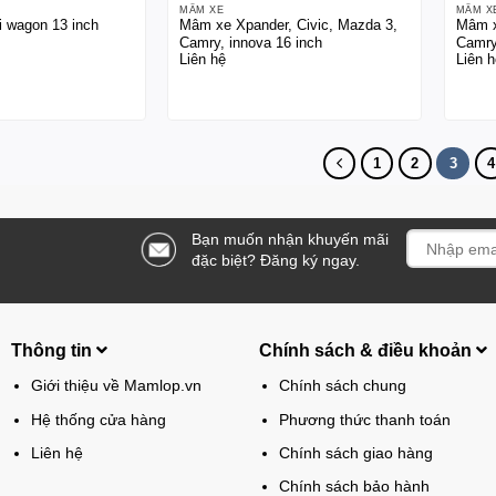
MÂM XE
MÂM X
 wagon 13 inch
Mâm xe Xpander, Civic, Mazda 3,
Mâm x
Camry, innova 16 inch
Camry
Liên hệ
Liên h
1
2
3
4
Bạn muốn nhận khuyến mãi
đặc biệt? Đăng ký ngay.
Thông tin
Chính sách & điều khoản
Giới thiệu về Mamlop.vn
Chính sách chung
Hệ thống cửa hàng
Phương thức thanh toán
Liên hệ
Chính sách giao hàng
Chính sách bảo hành