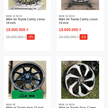
MÂM 19 INCH
MÂM 19 INCH
Mâm Xe Toyota Camry, Lexus
Mâm Xe Toyota Camry, Lexus
19 inch
19 inch
18.000.000
₫
18.800.000
₫
18.500.000
₫
19.000.000
₫
-3%
-1%
MÂM XE
MÂM 14 INCH
Mâm xe Toyota Yaris 15 inch
Mâm xe Toyota Zace, Camry,