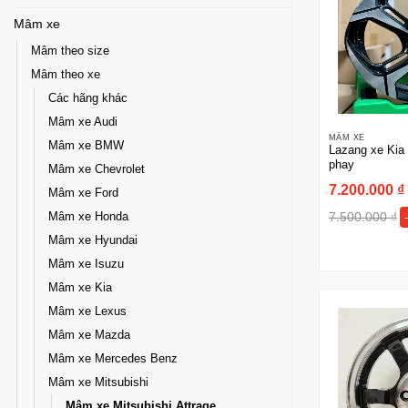
Mâm xe
Mâm theo size
Mâm theo xe
Các hãng khác
Mâm xe Audi
MÂM XE
Mâm xe BMW
Lazang xe Kia 
phay
Mâm xe Chevrolet
7.200.000
₫
Mâm xe Ford
7.500.000
₫
Mâm xe Honda
Mâm xe Hyundai
Mâm xe Isuzu
Mâm xe Kia
Mâm xe Lexus
Mâm xe Mazda
Mâm xe Mercedes Benz
Mâm xe Mitsubishi
Mâm xe Mitsubishi Attrage