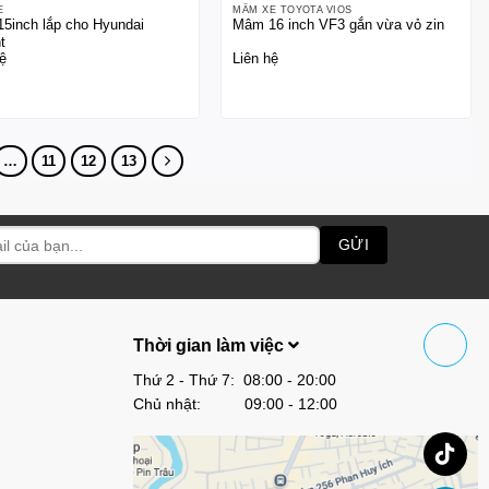
E
MÂM XE TOYOTA VIOS
5inch lắp cho Hyundai
Mâm 16 inch VF3 gắn vừa vỏ zin
t
ệ
Liên hệ
…
11
12
13
Thời gian làm việc
Thứ 2 - Thứ 7: 08:00 - 20:00
Chủ nhật: 09:00 - 12:00