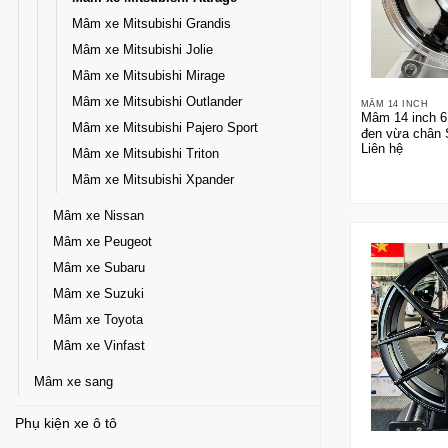
Mâm xe Mitsubishi Grandis
Mâm xe Mitsubishi Jolie
Mâm xe Mitsubishi Mirage
Mâm xe Mitsubishi Outlander
MÂM 14 INCH
Mâm 14 inch 6
Mâm xe Mitsubishi Pajero Sport
đen vừa chân 
Liên hệ
Sunny, Swift
Mâm xe Mitsubishi Triton
Mâm xe Mitsubishi Xpander
Mâm xe Nissan
Mâm xe Peugeot
Mâm xe Subaru
Mâm xe Suzuki
Mâm xe Toyota
Mâm xe Vinfast
Mâm xe sang
Phụ kiện xe ô tô