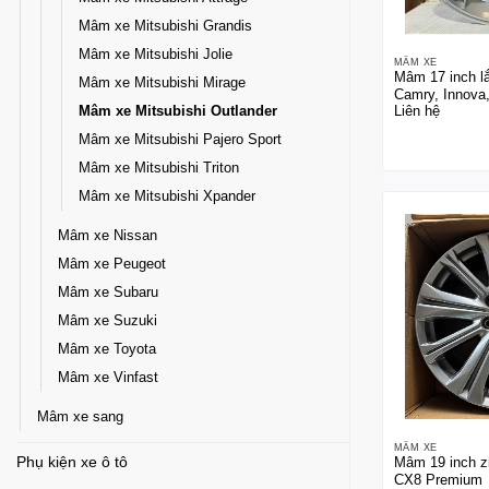
Mâm xe Mitsubishi Grandis
Mâm xe Mitsubishi Jolie
MÂM XE
Mâm 17 inch l
Mâm xe Mitsubishi Mirage
Camry, Innova
Mâm xe Mitsubishi Outlander
Liên hệ
Mâm xe Mitsubishi Pajero Sport
Mâm xe Mitsubishi Triton
Mâm xe Mitsubishi Xpander
Mâm xe Nissan
Mâm xe Peugeot
Mâm xe Subaru
Mâm xe Suzuki
Mâm xe Toyota
Mâm xe Vinfast
Mâm xe sang
MÂM XE
Phụ kiện xe ô tô
Mâm 19 inch z
CX8 Premium