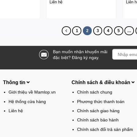
Liên hệ
Liên h
1
2
3
4
5
…
Bạn muốn nhận khuyến mãi
đặc biệt? Đăng ký ngay.
Thông tin
Chính sách & điều khoản
Giới thiệu về Mamlop.vn
Chính sách chung
Hệ thống cửa hàng
Phương thức thanh toán
Liên hệ
Chính sách giao hàng
Chính sách bảo hành
Chính sách đổi trả sản phẩm