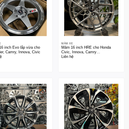
E
MÂM XE
6 inch Evo lắp vừa cho
Mâm 16 inch HRE cho Honda
er, Camry, Innova, Civic
Civic, Innova, Camry…
ệ
Liên hệ