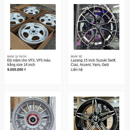
MÂM 16 INCH
MÂM XE
Độ mâm cho VF3, VF5 màu
Lazang 15 inch Suzuki Swift,
trắng size 16 inch
Ciaz, Accent, Yaris, Getz
9.000.000
₫
Liên hệ