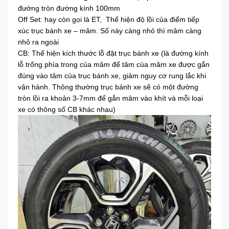
đường tròn đường kính 100mm
Off Set: hay còn gọi là ET, Thể hiện độ lồi của điểm tiếp
xúc trục bánh xe – mâm. Số này càng nhỏ thì mâm càng
nhô ra ngoài
CB: Thể hiện kích thước lỗ đặt trục bánh xe (là đường kính
lỗ trống phía trong của mâm để tâm của mâm xe được gắn
đúng vào tâm của trục bánh xe, giảm nguy cơ rung lắc khi
vận hành. Thông thường trục bánh xe sẽ có một đường
tròn lồi ra khoản 3-7mm để gắn mâm vào khít và mỗi loại
xe có thông số CB khác nhau)