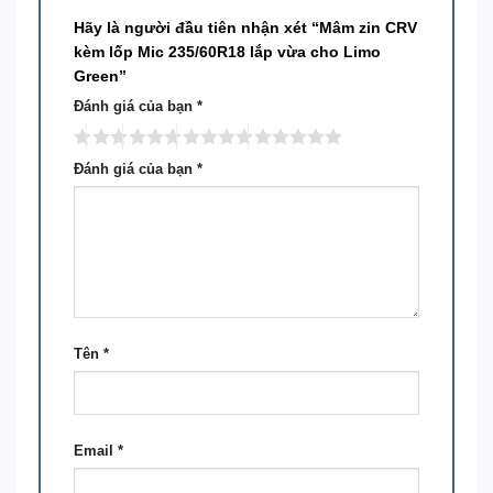
Hãy là người đầu tiên nhận xét “Mâm zin CRV
kèm lốp Mic 235/60R18 lắp vừa cho Limo
Green”
Đánh giá của bạn
*
Đánh giá của bạn
*
Tên
*
Email
*