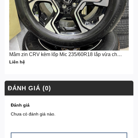
Mâm zin CRV kèm lốp Mic 235/60R18 lắp vừa cho
Limo Green
Liên hệ
ĐÁNH GIÁ (0)
Đánh giá
Chưa có đánh giá nào.