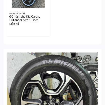
MÂM 18 INCH
Độ mâm cho Kia Caren,
Outlander, size 18 inch
Liên hệ