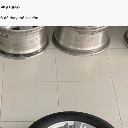
 hàng ngày
.
à dễ thay thế khi cần.