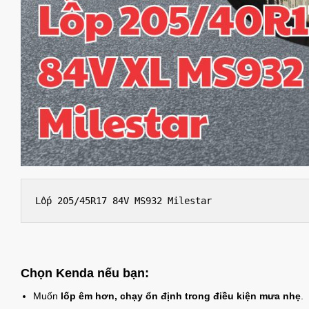
Lốp 205/45R17 84V MS932 Milestar
Chọn Kenda nếu bạn
:
Muốn
lốp êm hơn, chạy ổn định trong điều kiện mưa nhẹ
.