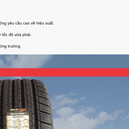
hông yêu cầu cao về hiệu suất.
 ở tốc độ vừa phải.
ường trường.