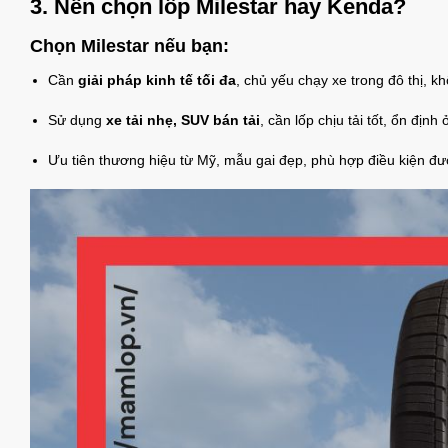
3. Nên chọn lốp Milestar hay Kenda?
Chọn Milestar nếu bạn
:
Cần
giải pháp kinh tế tối đa
, chủ yếu chạy xe trong đô thị, k
Sử dụng
xe tải nhẹ, SUV bán tải
, cần lốp chịu tải tốt, ổn định
Ưu tiên thương hiệu từ Mỹ, mẫu gai đẹp, phù hợp điều kiện đ