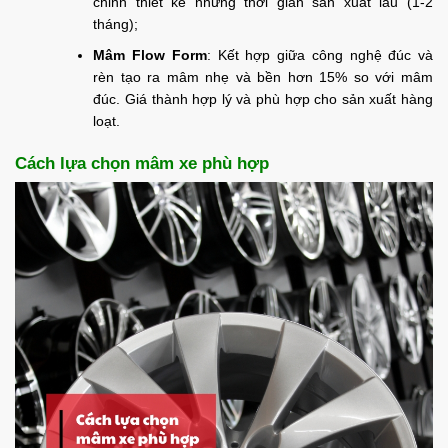
chỉnh thiết kế nhưng thời gian sản xuất lâu (1-2
tháng);
Mâm Flow Form
: Kết hợp giữa công nghệ đúc và
rèn tạo ra mâm nhẹ và bền hơn 15% so với mâm
đúc. Giá thành hợp lý và phù hợp cho sản xuất hàng
loạt.
Cách lựa chọn mâm xe phù hợp