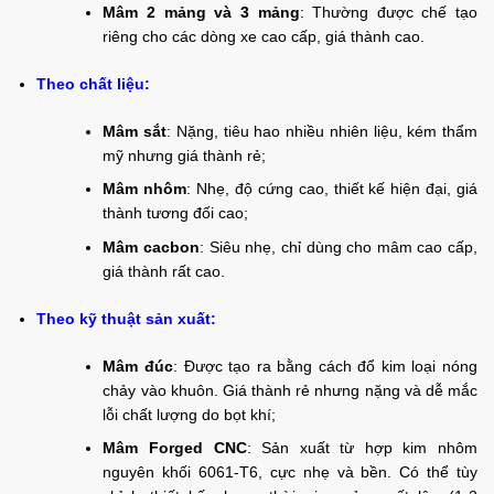
Mâm 2 mảng và 3 mảng
: Thường được chế tạo
riêng cho các dòng xe cao cấp, giá thành cao.
Theo chất liệu:
Mâm sắt
: Nặng, tiêu hao nhiều nhiên liệu, kém thẩm
mỹ nhưng giá thành rẻ;
Mâm nhôm
: Nhẹ, độ cứng cao, thiết kế hiện đại, giá
thành tương đối cao;
Mâm cacbon
: Siêu nhẹ, chỉ dùng cho mâm cao cấp,
giá thành rất cao.
Theo kỹ thuật sản xuất:
Mâm đúc
: Được tạo ra bằng cách đổ kim loại nóng
chảy vào khuôn. Giá thành rẻ nhưng nặng và dễ mắc
lỗi chất lượng do bọt khí;
Mâm Forged CNC
: Sản xuất từ hợp kim nhôm
nguyên khối 6061-T6, cực nhẹ và bền. Có thể tùy