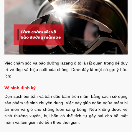
Việc chăm sóc và bảo dưỡng lazang ô tô là rất quan trọng để duy
trì vẻ đẹp và hiệu suất của chúng. Dưới đây là một số gợi ý hữu
ích:
Vệ sinh định kỳ
Dọn sạch bụi bẩn và bẩn dầu bám trên mâm bằng cách sử dụng
sản phẩm vệ sinh chuyên dụng. Việc này giúp ngăn ngừa mâm bị
ăn mòn và giữ cho chúng luôn sáng bóng. Nếu không được vệ
sinh thường xuyên, bụi bẩn có thể tích tụ gây hại cho bề mặt
mâm và làm giảm độ bền theo thời gian.