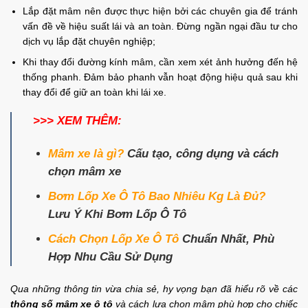
Lắp đặt mâm nên được thực hiện bởi các chuyên gia để tránh
vấn đề về hiệu suất lái và an toàn. Đừng ngần ngại đầu tư cho
dịch vụ lắp đặt chuyên nghiệp;
Khi thay đổi đường kính mâm, cần xem xét ảnh hưởng đến hệ
thống phanh. Đảm bảo phanh vẫn hoạt động hiệu quả sau khi
thay đổi để giữ an toàn khi lái xe.
>>> XEM THÊM:
Mâm xe là gì?
Cấu tạo, công dụng và cách
chọn mâm xe
Bơm Lốp Xe Ô Tô Bao Nhiêu Kg Là Đủ?
Lưu Ý Khi Bơm Lốp Ô Tô
Cách Chọn Lốp Xe Ô Tô
Chuẩn Nhất, Phù
Hợp Nhu Cầu Sử Dụng
Qua những thông tin vừa chia sẻ, hy vọng bạn đã hiểu rõ về các
thông số mâm xe ô tô
và cách lựa chọn mâm phù hợp cho chiếc