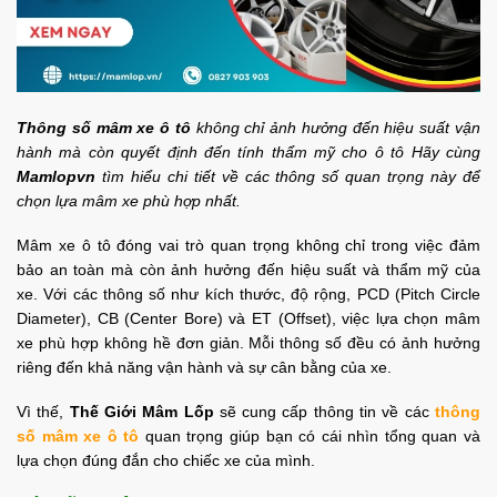
Thông số mâm xe ô tô
không chỉ ảnh hưởng đến hiệu suất vận
hành mà còn quyết định đến tính thẩm mỹ cho ô tô Hãy cùng
Mamlopvn
tìm hiểu chi tiết về các thông số quan trọng này để
chọn lựa mâm xe phù hợp nhất.
Mâm xe ô tô đóng vai trò quan trọng không chỉ trong việc đảm
bảo an toàn mà còn ảnh hưởng đến hiệu suất và thẩm mỹ của
xe. Với các thông số như kích thước, độ rộng, PCD (Pitch Circle
Diameter), CB (Center Bore) và ET (Offset), việc lựa chọn mâm
xe phù hợp không hề đơn giản. Mỗi thông số đều có ảnh hưởng
riêng đến khả năng vận hành và sự cân bằng của xe.
Vì thế,
Thế Giới Mâm Lốp
sẽ cung cấp thông tin về các
thông
số mâm xe ô tô
quan trọng giúp bạn có cái nhìn tổng quan và
lựa chọn đúng đắn cho chiếc xe của mình.