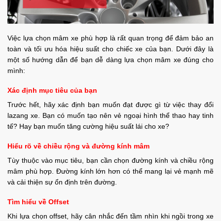
Việc lựa chọn mâm xe phù hợp là rất quan trọng để đảm bảo an
toàn và tối ưu hóa hiệu suất cho chiếc xe của bạn. Dưới đây là
một số hướng dẫn để bạn dễ dàng lựa chọn mâm xe đúng cho
mình:
Xác định mục tiêu của bạn
Trước hết, hãy xác định bạn muốn đạt được gì từ việc thay đổi
lazang xe. Bạn có muốn tạo nên vẻ ngoại hình thể thao hay tinh
tế? Hay bạn muốn tăng cường hiệu suất lái cho xe?
Hiểu rõ về chiều rộng và đường kính mâm
Tùy thuộc vào mục tiêu, bạn cần chọn đường kính và chiều rộng
mâm phù hợp. Đường kính lớn hơn có thể mang lại vẻ mạnh mẽ
và cải thiện sự ổn định trên đường.
Tìm hiểu về Offset
Khi lựa chọn offset, hãy cân nhắc đến tầm nhìn khi ngồi trong xe