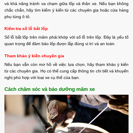
và khả năng tránh va chạm giữa lốp và thân xe. Nếu bạn không
chắc chắn, hãy tìm kiếm ý kiến từ các chuyên gia hoặc cửa hàng
phụ tùng ô tô.
Kiểm tra số lỗ bắt lốp
Số lỗ bắt lốp trên mâm phải khớp với số lỗ trên lốp. Đây là yếu tố
quan trọng để đảm bảo lốp được lắp đúng vị trí và an toàn.
Tham khảo ý kiến chuyên gia
Nếu bạn vẫn còn mơ hồ về việc lựa chọn, hãy tham khảo ý kiến
từ các chuyên gia. Họ có thể cung cấp thông tin chi tiết và khuyến
nghị phù hợp với loại xe cụ thể của bạn.
Cách chăm sóc và bảo dưỡng mâm xe