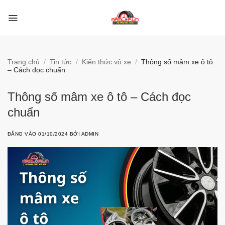
Bỏ
qua
nội
dung
Trang chủ
/
Tin tức
/
Kiến thức vỏ xe
/
Thông số mâm xe ô tô
– Cách đọc chuẩn
Thông số mâm xe ô tô – Cách đọc
chuẩn
ĐĂNG VÀO
01/10/2024
BỞI
ADMIN