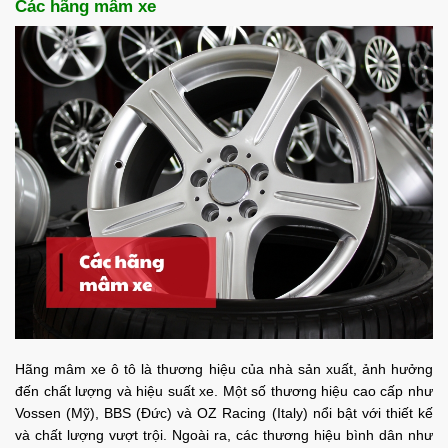
Các hãng mâm xe
Hãng mâm xe ô tô là thương hiệu của nhà sản xuất, ảnh hưởng
đến chất lượng và hiệu suất xe. Một số thương hiệu cao cấp như
Vossen (Mỹ), BBS (Đức) và OZ Racing (Italy) nổi bật với thiết kế
và chất lượng vượt trội. Ngoài ra, các thương hiệu bình dân như