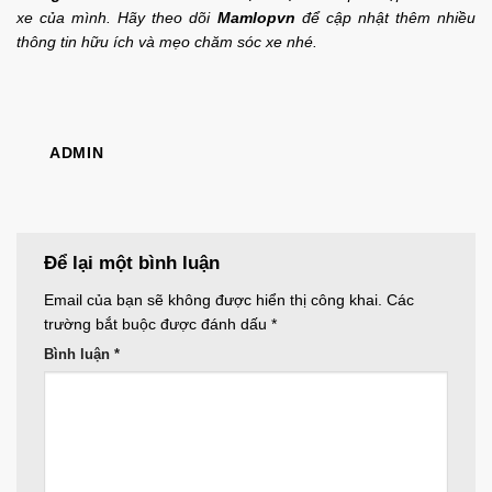
xe của mình. Hãy theo dõi
Mamlopvn
để cập nhật thêm nhiều
thông tin hữu ích và mẹo chăm sóc xe nhé.
ADMIN
Để lại một bình luận
Email của bạn sẽ không được hiển thị công khai.
Các
trường bắt buộc được đánh dấu
*
Bình luận
*