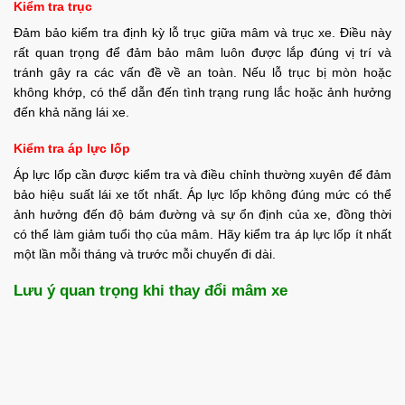
Kiểm tra trục
Đảm bảo kiểm tra định kỳ lỗ trục giữa mâm và trục xe. Điều này
rất quan trọng để đảm bảo mâm luôn được lắp đúng vị trí và
tránh gây ra các vấn đề về an toàn. Nếu lỗ trục bị mòn hoặc
không khớp, có thể dẫn đến tình trạng rung lắc hoặc ảnh hưởng
đến khả năng lái xe.
Kiểm tra áp lực lốp
Áp lực lốp cần được kiểm tra và điều chỉnh thường xuyên để đảm
bảo hiệu suất lái xe tốt nhất. Áp lực lốp không đúng mức có thể
ảnh hưởng đến độ bám đường và sự ổn định của xe, đồng thời
có thể làm giảm tuổi thọ của mâm. Hãy kiểm tra áp lực lốp ít nhất
một lần mỗi tháng và trước mỗi chuyến đi dài.
Lưu ý quan trọng khi thay đổi mâm xe