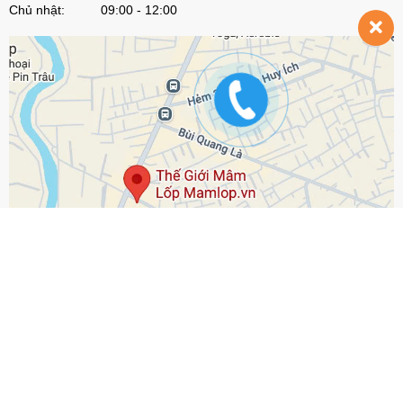
Chủ nhật: 09:00 - 12:00
© Bản quyền thuộc về
Mamlop.vn