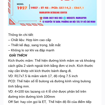
Thông tin chi tiết:
– Chất liệu: Hợp kim cao cấp
– Thiết kế đẹp, sang trọng, bắt mắt
– Không lo sợ khi va đập mạnh
GIẢI THÍCH
Kích thước mâm: Thể hiện đường kính mâm xe và khoảng
cách giữa 2 vành ngoài tính bằng đơn vị inch. Kích thước
này cần khớp với kích thước bánh đang đi.
VD: R17x7.5 là mâm vành 17, độ rộng 7.5 inch
PCD: Thể hiện số lỗ bulong và đường kính vòng bulong
tính bằng mm.
VD: 4×100 tức lazang có 4 lỗ chờ được phân bố trên
đường tròn đường kính 100mm
Off Set: hay còn gọi là ET, Thể hiện độ lồi của điểm tiếp