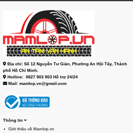
Địa chỉ: Số 12 Nguyễn Tư Giản, Phường An Hội Tây, Thành
phố Hồ Chí Minh.
Hotline: 0827 903 903 Hỗ trợ 24/24
Mail: mamlop.vn@gmail.com
Thông tin
Giới thiệu về Mamlop.vn