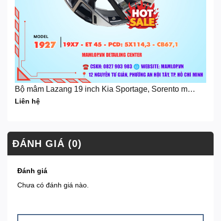
Bộ mâm Lazang 19 inch Kia Sportage, Sorento màu
Balck Machined
Liên hệ
ĐÁNH GIÁ (0)
Đánh giá
Chưa có đánh giá nào.