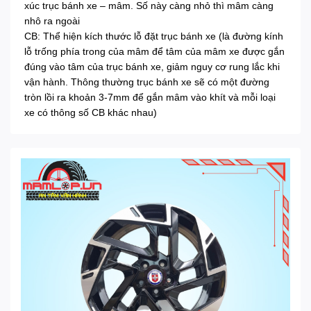
xúc trục bánh xe – mâm. Số này càng nhỏ thì mâm càng
nhô ra ngoài
CB: Thể hiện kích thước lỗ đặt trục bánh xe (là đường kính
lỗ trống phía trong của mâm để tâm của mâm xe được gắn
đúng vào tâm của trục bánh xe, giảm nguy cơ rung lắc khi
vận hành. Thông thường trục bánh xe sẽ có một đường
tròn lồi ra khoản 3-7mm để gắn mâm vào khít và mỗi loại
xe có thông số CB khác nhau)