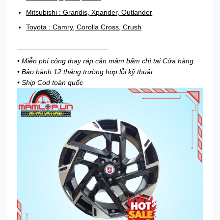
Mitsubishi : Grandis, Xpander, Outlander
Toyota : Camry, Corolla Cross, Crush
_______________________
• Miễn phí công thay ráp,cân mâm bấm chì tại Cửa hàng.
• Bảo hành 12 tháng trường hợp lỗi kỹ thuật
• Ship Cod toàn quốc