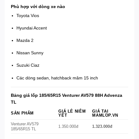
Phù hợp với dòng xe nào
Toyota Vios
Hyundai Accent
Mazda 2
Nissan Sunny
Suzuki Ciaz
Các dòng sedan, hatchback mâm 15 inch
Bảng giá lốp 185/65R15 Venturer AV579 88H Advenza
TL
GIÁ LẺ NIÊM
GIÁ TẠI
SẢN PHẨM
YẾT
MAMLOP.VN
Venturer AV579
1.350.000đ
1.323.000đ
185/65R15 TL