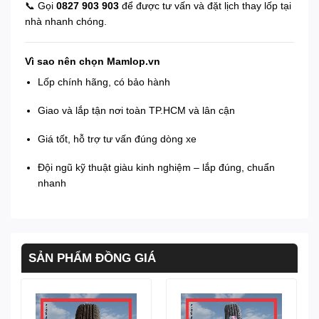
📞 Gọi
0827 903 903
để được tư vấn và đặt lịch thay lốp tại
nhà nhanh chóng.
Vì sao nên chọn Mamlop.vn
Lốp chính hãng, có bảo hành
Giao và lắp tận nơi toàn TP.HCM và lân cận
Giá tốt, hỗ trợ tư vấn đúng dòng xe
Đội ngũ kỹ thuật giàu kinh nghiệm – lắp đúng, chuẩn
nhanh
SẢN PHẨM ĐỒNG GIÁ