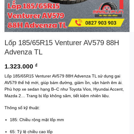
Lốp 185/65R15 Venturer AV579 88H
Advenza TL
1.323.000
₫
Lốp 185/65R15 Venturer AV579 88H Advenza TL sử dụng gai
AV579 thế hệ mới, giúp bám đường, giảm ồn, vận hành êm ái.
Phù hợp xe sedan hạng B–C như Toyota Vios, Hyundai Accent,
Mazda 2… Trang bị lốp không săm, tiết kiệm nhiên liệu.
Thông số kỹ thuật:
185: Chiều rộng mặt lốp mm
65: Tỷ lệ chiều cao lốp