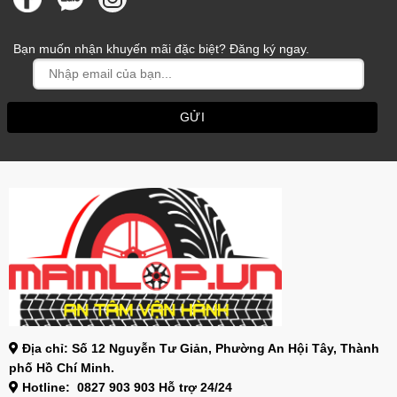
Bạn muốn nhận khuyến mãi đặc biệt? Đăng ký ngay.
Địa chỉ: Số 12 Nguyễn Tư Giản, Phường An Hội Tây, Thành
phố Hồ Chí Minh.
Hotline: 0827 903 903 Hỗ trợ 24/24