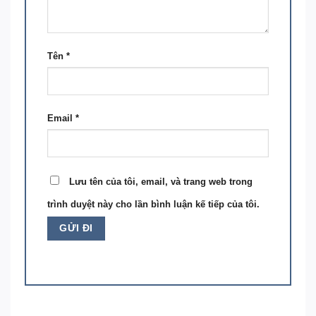
Tên
*
Email
*
Lưu tên của tôi, email, và trang web trong
trình duyệt này cho lần bình luận kế tiếp của tôi.