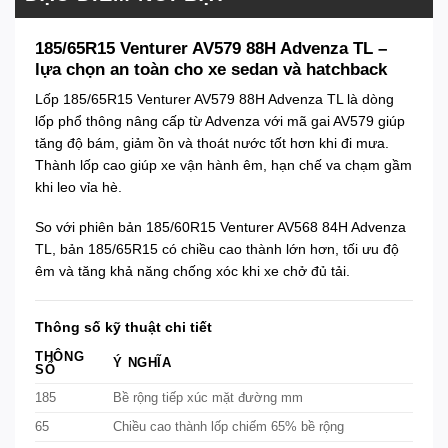
185/65R15 Venturer AV579 88H Advenza TL –
lựa chọn an toàn cho xe sedan và hatchback
Lốp 185/65R15 Venturer AV579 88H Advenza TL là dòng
lốp phổ thông nâng cấp từ Advenza với mã gai AV579 giúp
tăng độ bám, giảm ồn và thoát nước tốt hơn khi đi mưa.
Thành lốp cao giúp xe vận hành êm, hạn chế va chạm gầm
khi leo vỉa hè.
So với phiên bản
185/60R15 Venturer AV568 84H Advenza
TL
, bản 185/65R15 có chiều cao thành lớn hơn, tối ưu độ
êm và tăng khả năng chống xóc khi xe chở đủ tải.
Thông số kỹ thuật chi tiết
THÔNG
Ý NGHĨA
SỐ
185
Bề rộng tiếp xúc mặt đường mm
65
Chiều cao thành lốp chiếm 65% bề rộng