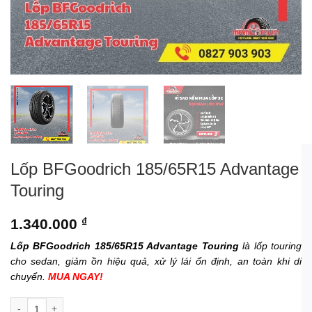
Lốp BFGoodrich 185/65R15 Advantage
Touring
1.340.000
₫
Lốp BFGoodrich 185/65R15 Advantage Touring
là lốp touring
cho sedan, giảm ồn hiệu quả, xử lý lái ổn định, an toàn khi di
chuyển.
MUA NGAY!
Lốp BFGoodrich 185/65R15 Advantage Touring số lượng