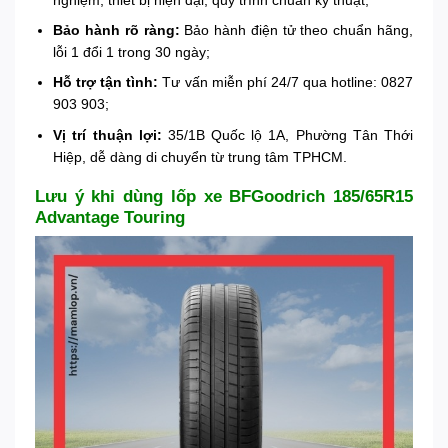
Bảo hành rõ ràng:
Bảo hành điện tử theo chuẩn hãng,
lỗi 1 đổi 1 trong 30 ngày;
Hỗ trợ tận tình:
Tư vấn miễn phí 24/7 qua hotline: 0827
903 903;
Vị trí thuận lợi:
35/1B Quốc lộ 1A, Phường Tân Thới
Hiệp, dễ dàng di chuyển từ trung tâm TPHCM.
Lưu ý khi dùng lốp xe BFGoodrich 185/65R15
Advantage Touring