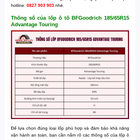
hotline:
0827 903 903
nhé.
Thông số của lốp ô tô BFGoodrich 185/65R15
Advantage Touring
Để lựa chọn đúng loại lốp phù hợp và đảm bảo khả năng
vận hành an toàn, bạn cần nắm rõ các thông số của lốp ô