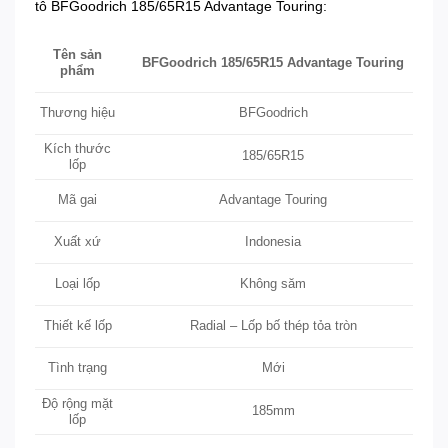
tô BFGoodrich 185/65R15 Advantage Touring:
Tên sản
BFGoodrich 185/65R15 Advantage Touring
phẩm
BFGoodrich
Thương hiệu
Kích thước
185/65R15
lốp
Advantage Touring
Mã gai
Xuất xứ
Indonesia
Không săm
Loại lốp
Thiết kế lốp
Radial – Lốp bố thép tỏa tròn
Mới
Tình trạng
Độ rộng mặt
185mm
lốp