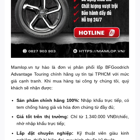
Mamlop.vn tự hào là đơn vị phân phối lốp BFGoodrich
Advantage Touring chính hãng uy tín tại TPHCM với mức
giá cạnh tranh. Khi mua hàng tại công ty chúng tôi, quý
khách sẽ nhận được:
Sản phẩm chính hãng 100%:
Nhập khẩu trực tiếp, có
tem chống hàng giả và hóa đơn chứng từ đầy đủ;
Giá tốt trên thị trường:
Chỉ từ 1.340.000 VNĐ/chiếc,
nhờ nhập khẩu trực tiếp;
Lắp đặt chuyên nghiệp:
Kỹ thuật viên giàu kinh
nghiệm, thiết bị hiện đại, quy trình chuẩn kỹ thuật;