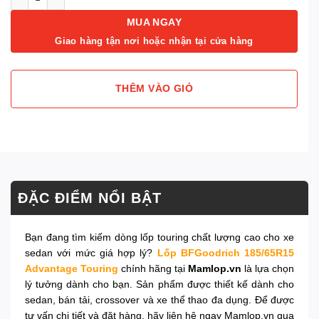
MUA NGAY
Giao hàng tận nơi hoặc nhận tại cửa hàng
THÊM VÀO GIỎ
ĐẶC ĐIỂM NỔI BẬT
Bạn đang tìm kiếm dòng lốp touring chất lượng cao cho xe
sedan với mức giá hợp lý?
Lốp BFGoodrich 185/65R15
Advantage Touring
chính hãng tại
Mamlop.vn
là lựa chọn
lý tưởng dành cho bạn. Sản phẩm được thiết kế dành cho
sedan, bán tải, crossover và xe thể thao đa dụng. Để được
tư vấn chi tiết và đặt hàng, hãy liên hệ ngay Mamlop.vn qua