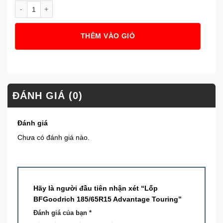
Lốp BFGoodrich 185/65R15 Advantage Touring số lượng
THÊM VÀO GIỎ
ĐÁNH GIÁ (0)
Đánh giá
Chưa có đánh giá nào.
Hãy là người đầu tiên nhận xét “Lốp
BFGoodrich 185/65R15 Advantage Touring”
Đánh giá của bạn
*