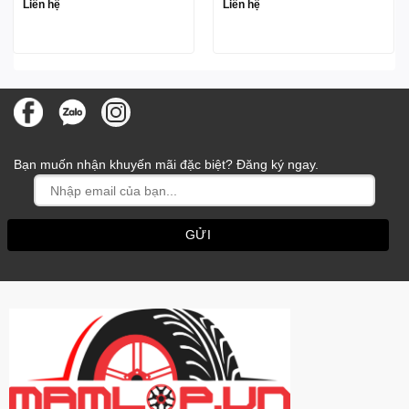
Liên hệ
Liên hệ
Bạn muốn nhận khuyến mãi đặc biệt? Đăng ký ngay.