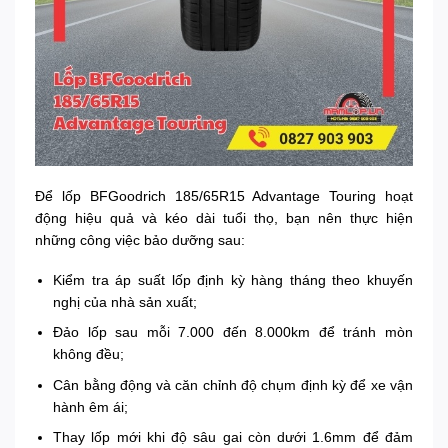
Để lốp BFGoodrich 185/65R15 Advantage Touring hoạt
động hiệu quả và kéo dài tuổi thọ, bạn nên thực hiện
những công việc bảo dưỡng sau:
Kiểm tra áp suất lốp định kỳ hàng tháng theo khuyến
nghị của nhà sản xuất;
Đảo lốp sau mỗi 7.000 đến 8.000km để tránh mòn
không đều;
Cân bằng động và căn chỉnh độ chụm định kỳ để xe vận
hành êm ái;
Thay lốp mới khi độ sâu gai còn dưới 1.6mm để đảm