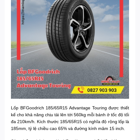
Lốp BFGoodrich 185/65R15 Advantage Touring được thiết
kế cho khả năng chịu tải lên tới 560kg mỗi bánh ở tốc độ tối
đa 210km/h. Kích thước 185/65R15 có nghĩa độ rộng lốp là
185mm, tỷ lệ chiều cao 65% và đường kính mâm 15 inch.