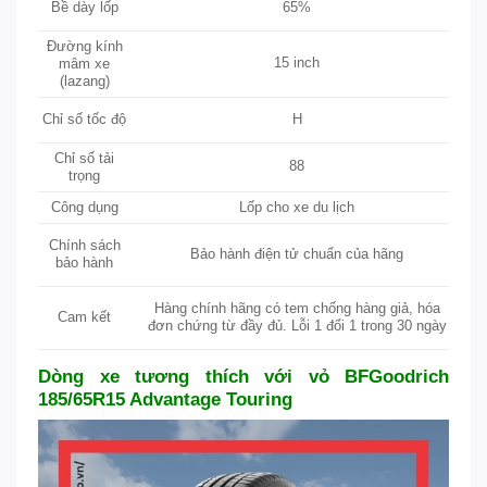
65%
Bề dày lốp
Đường kính
15 inch
mâm xe
(lazang)
H
Chỉ số tốc độ
Chỉ số tải
88
trọng
Công dụng
Lốp cho xe du lịch
Chính sách
Bảo hành điện tử chuẩn của hãng
bảo hành
Hàng chính hãng có tem chống hàng giả, hóa
Cam kết
đơn chứng từ đầy đủ. Lỗi 1 đổi 1 trong 30 ngày
Dòng xe tương thích với vỏ BFGoodrich
185/65R15 Advantage Touring