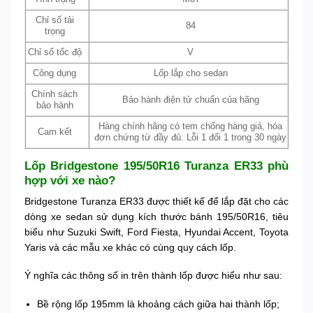
Chỉ số tải
84
trọng
Chỉ số tốc độ
V
Công dụng
Lốp lắp cho sedan
Chính sách
Bảo hành điện tử chuẩn của hãng
bảo hành
Hàng chính hãng có tem chống hàng giả, hóa
Cam kết
đơn chứng từ đầy đủ. Lỗi 1 đổi 1 trong 30 ngày
Lốp Bridgestone 195/50R16 Turanza ER33 phù
hợp với xe nào?
Bridgestone Turanza ER33 được thiết kế để lắp đặt cho các
dòng xe sedan sử dụng kích thước bánh 195/50R16, tiêu
biểu như Suzuki Swift, Ford Fiesta, Hyundai Accent, Toyota
Yaris và các mẫu xe khác có cùng quy cách lốp.
Ý nghĩa các thông số in trên thành lốp được hiểu như sau:
Bề rộng lốp 195mm là khoảng cách giữa hai thành lốp;