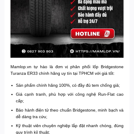
Mamlop.vn tự hào là đơn vị phân phối lốp Bridgestone
Turanza ER33 chính hãng uy tín tại TPHCM với giá tốt:
Sản phẩm chính hãng 100%, có đầy đủ tem chống giả;
Giá cạnh tranh, phù hợp với công nghệ Run-Flat cao
cấp;
Bảo hành điện tử theo chuẩn Bridgestone, minh bạch và
dễ dàng tra cứu;
Kỹ thuật viên chuyên nghiệp lắp đặt nhanh chóng, đúng
quy trình kỹ thuật;