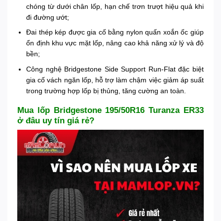
chóng từ dưới chân lốp, hạn chế trơn trượt hiệu quả khi
đi đường ướt;
Đai thép kép được gia cố bằng nylon quấn xoắn ốc giúp
ổn định khu vực mặt lốp, nâng cao khả năng xử lý và độ
bền;
Công nghệ Bridgestone Side Support Run-Flat đặc biệt
gia cố vách ngăn lốp, hỗ trợ làm chậm việc giảm áp suất
trong trường hợp lốp bị thủng, tăng cường an toàn.
Mua lốp Bridgestone 195/50R16 Turanza ER33
ở đâu uy tín giá rẻ?