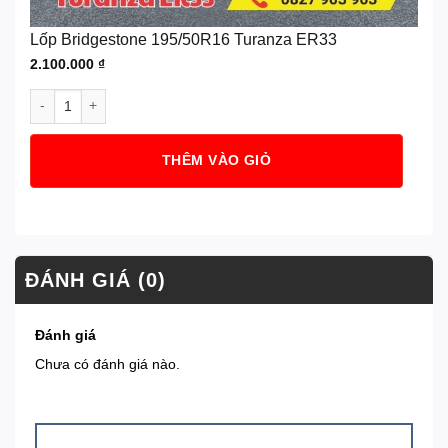
Lốp Bridgestone 195/50R16 Turanza ER33
2.100.000
₫
Lốp Bridgestone 195/50R16 Turanza ER33 số lượng
THÊM VÀO GIỎ
ĐÁNH GIÁ (0)
Đánh giá
Chưa có đánh giá nào.