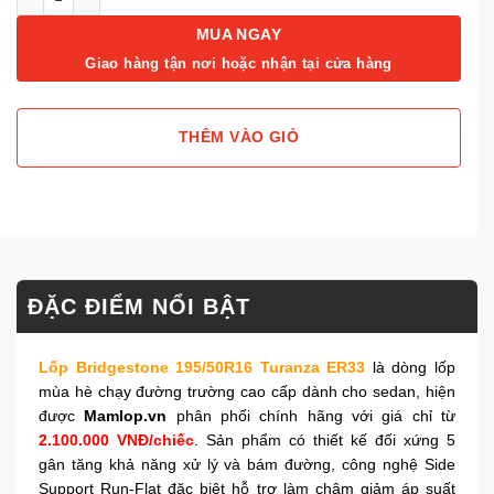
MUA NGAY
Giao hàng tận nơi hoặc nhận tại cửa hàng
THÊM VÀO GIỎ
ĐẶC ĐIỂM NỔI BẬT
Lốp Bridgestone 195/50R16 Turanza ER33
là dòng lốp
mùa hè chạy đường trường cao cấp dành cho sedan, hiện
được
Mamlop.vn
phân phối chính hãng với giá chỉ từ
2.100.000 VNĐ/chiếc
. Sản phẩm có thiết kế đối xứng 5
gân tăng khả năng xử lý và bám đường, công nghệ Side
Support Run-Flat đặc biệt hỗ trợ làm chậm giảm áp suất