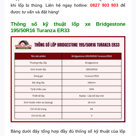
khi lốp bị thủng. Liên hệ ngay hotline:
0827 903 903
để
được tư vấn và đặt hàng!
Thông số kỹ thuật lốp xe Bridgestone
195/50R16 Turanza ER33
Bảng dưới đây tổng hợp đầy đủ thông số kỹ thuật của lốp