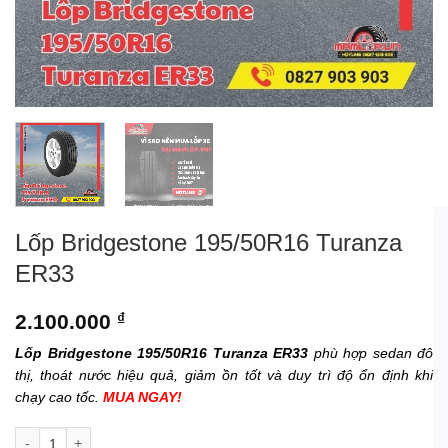
Lốp Bridgestone 195/50R16 Turanza
ER33
2.100.000
₫
Lốp Bridgestone 195/50R16 Turanza ER33
phù hợp sedan đô
thị, thoát nước hiệu quả, giảm ồn tốt và duy trì độ ổn định khi
chạy cao tốc.
MUA NGAY!
Lốp Bridgestone 195/50R16 Turanza ER33 số lượng