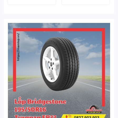
1.980.000 ₫.