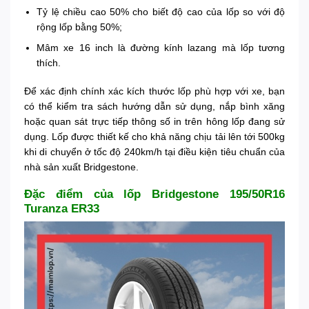
Tỷ lệ chiều cao 50% cho biết độ cao của lốp so với độ
rộng lốp bằng 50%;
Mâm xe 16 inch là đường kính lazang mà lốp tương
thích.
Để xác định chính xác kích thước lốp phù hợp với xe, bạn
có thể kiểm tra sách hướng dẫn sử dụng, nắp bình xăng
hoặc quan sát trực tiếp thông số in trên hông lốp đang sử
dụng. Lốp được thiết kế cho khả năng chịu tải lên tới 500kg
khi di chuyển ở tốc độ 240km/h tại điều kiện tiêu chuẩn của
nhà sản xuất Bridgestone.
Đặc điểm của lốp Bridgestone 195/50R16
Turanza ER33