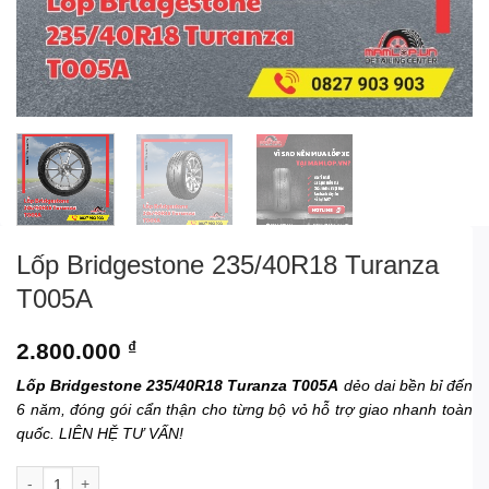
Lốp Bridgestone 235/40R18 Turanza
T005A
2.800.000
₫
Lốp Bridgestone 235/40R18 Turanza T005A
dẻo dai bền bỉ đến
6 năm, đóng gói cẩn thận cho từng bộ vỏ hỗ trợ giao nhanh toàn
quốc. LIÊN HỆ TƯ VẤN!
Lốp Bridgestone 235/40R18 Turanza T005A số lượng