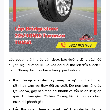
Lốp sedan thành thấp cần được bảo dưỡng đúng cách để
duy trì hiệu suất tối ưu và kéo dài tuổi thọ lên đến 5 đến 6
năm. Những điều cần lưu ý trong quá trình sử dụng:
Kiểm tra áp suất định kỳ hàng tháng:
Lốp thành thấp
rất nhạy cảm với thay đổi áp suất; lốp non làm tăng áp
lực vào vỏ, gây hao mòn gai nhanh và tốn nhiên liệu; lốp
quá căng làm giảm độ bám đường, tiềm ẩn nguy cơ trơn
trượt khi phanh gấp;
Lắp thêm cảm biến áp suất lốp:
Theo dõi liên tục và