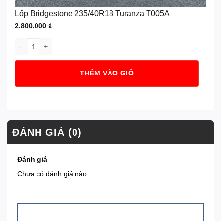
Lốp Bridgestone 235/40R18 Turanza T005A
2.800.000
₫
Lốp Bridgestone 235/40R18 Turanza T005A số lượng
THÊM VÀO GIỎ
ĐÁNH GIÁ (0)
Đánh giá
Chưa có đánh giá nào.