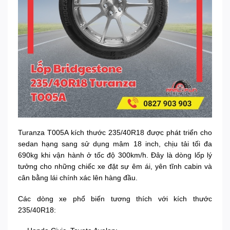
Turanza T005A kích thước 235/40R18 được phát triển cho
sedan hạng sang sử dụng mâm 18 inch, chịu tải tối đa
690kg khi vận hành ở tốc độ 300km/h. Đây là dòng lốp lý
tưởng cho những chiếc xe đặt sự êm ái, yên tĩnh cabin và
cân bằng lái chính xác lên hàng đầu.
Các dòng xe phổ biến tương thích với kích thước
235/40R18: