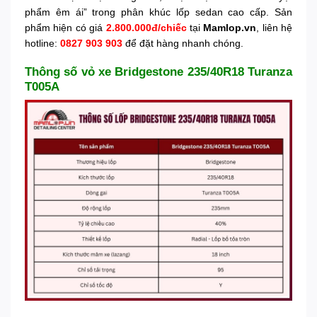
phẩm êm ái” trong phân khúc lốp sedan cao cấp. Sản
phẩm hiện có giá
2.800.000đ/chiếc
tại
Mamlop.vn
, liên hệ
hotline:
0827 903 903
để đặt hàng nhanh chóng.
Thông số vỏ xe Bridgestone 235/40R18 Turanza
T005A