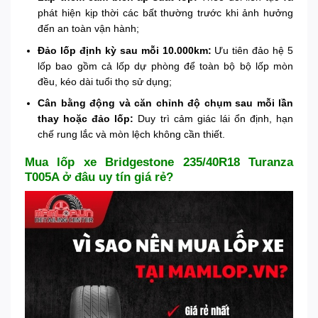
phát hiện kịp thời các bất thường trước khi ảnh hưởng
đến an toàn vận hành;
Đảo lốp định kỳ sau mỗi 10.000km:
Ưu tiên đảo hệ 5
lốp bao gồm cả lốp dự phòng để toàn bộ bộ lốp mòn
đều, kéo dài tuổi thọ sử dụng;
Cân bằng động và căn chỉnh độ chụm sau mỗi lần
thay hoặc đảo lốp:
Duy trì cảm giác lái ổn định, hạn
chế rung lắc và mòn lệch không cần thiết.
Mua lốp xe Bridgestone 235/40R18 Turanza
T005A ở đâu uy tín giá rẻ?