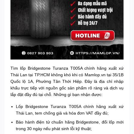
Tìm lốp Bridgestone Turanza T005A chính hãng xuất xứ
Thái Lan tại TP.HCM không khó khi có Mamlop.vn tại 35/1B
Quốc lộ 1A, Phường Tân Thới Hiệp. Đây là địa chỉ nhập
khẩu trực tiếp với nguồn gốc sản phẩm rõ ràng và dịch vụ
lắp đặt đầy đủ tại chỗ. Những gì bạn nhận được:
Lốp Bridgestone Turanza T005A chính hãng xuất xứ
Thái Lan, tem chống giả và hóa đơn VAT đầy đủ;
Bảo hành điện tử chuẩn hãng Bridgestone, đổi lốp mới
trong 30 ngày nếu phát sinh lỗi kỹ thuật;