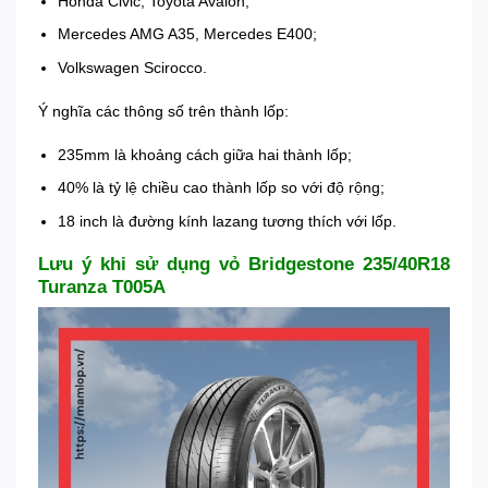
Honda Civic, Toyota Avalon;
Mercedes AMG A35, Mercedes E400;
Volkswagen Scirocco.
Ý nghĩa các thông số trên thành lốp:
235mm là khoảng cách giữa hai thành lốp;
40% là tỷ lệ chiều cao thành lốp so với độ rộng;
18 inch là đường kính lazang tương thích với lốp.
Lưu ý khi sử dụng vỏ Bridgestone 235/40R18
Turanza T005A