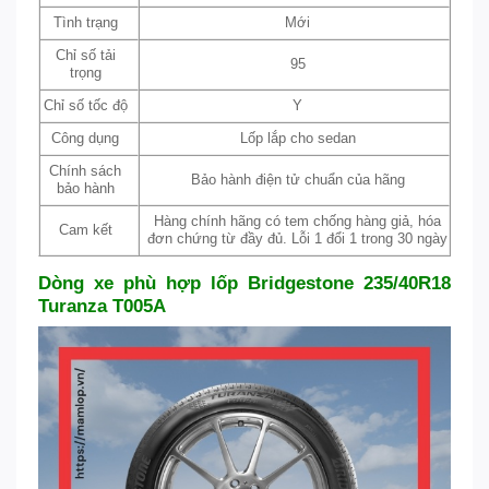
Tình trạng
Mới
Chỉ số tải
95
trọng
Chỉ số tốc độ
Y
Công dụng
Lốp lắp cho sedan
Chính sách
Bảo hành điện tử chuẩn của hãng
bảo hành
Hàng chính hãng có tem chống hàng giả, hóa
Cam kết
đơn chứng từ đầy đủ. Lỗi 1 đổi 1 trong 30 ngày
Dòng xe phù hợp lốp Bridgestone 235/40R18
Turanza T005A