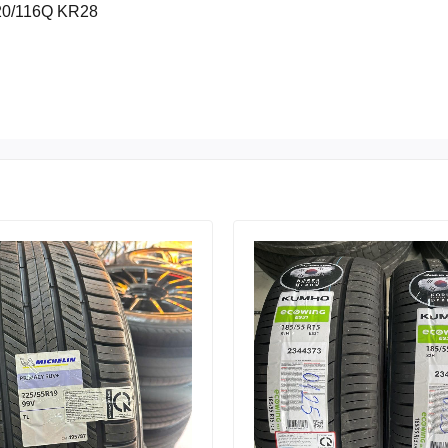
20/116Q KR28