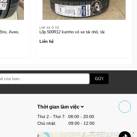
LỐP XE Ô TÔ
Brio, Aveo,
Lốp 500R12 kumho vỏ xe tải nhỏ, tải
Liên hệ
Thời gian làm việc
Thứ 2 - Thứ 7: 08:00 - 20:00
Chủ nhật: 09:00 - 12:00