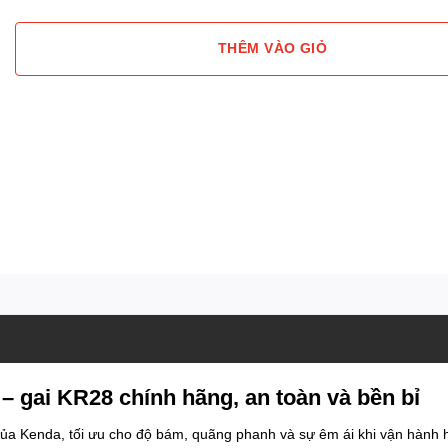
THÊM VÀO GIỎ
 gai KR28 chính hãng, an toàn và bền bỉ
ủa Kenda, tối ưu cho độ bám, quãng phanh và sự êm ái khi vận hành 