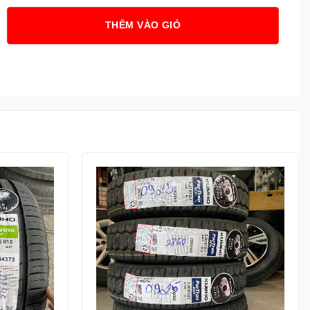
THÊM VÀO GIỎ