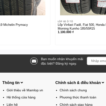
LỐP XE Ô TÔ
19 Michelin Prymacy
Lốp Vinfast Fadil, Fiat 500, Honda 
Morning Kumho 185/55R15
1.100.000
₫
Bạn muốn nhận khuyến mãi
đặc biệt? Đăng ký ngay.
Thông tin
Chính sách & điều khoản
Giới thiệu về Mamlop.vn
Chính sách chung
Hệ thống cửa hàng
Phương thức thanh toán
Liên hệ
Chính sách giao hàng