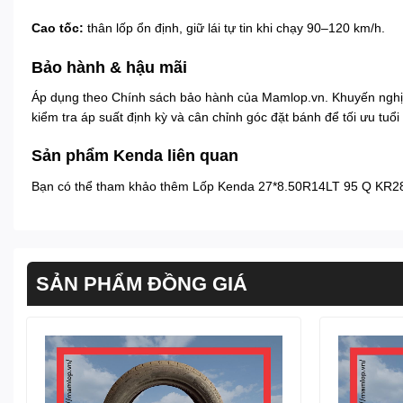
Cao tốc:
thân lốp ổn định, giữ lái tự tin khi chạy 90–120 km/h.
Bảo hành & hậu mãi
Áp dụng theo
Chính sách bảo hành
của Mamlop.vn. Khuyến nghị
kiểm tra áp suất định kỳ và cân chỉnh góc đặt bánh để tối ưu tuổi 
Sản phẩm Kenda liên quan
Bạn có thể tham khảo thêm
Lốp Kenda 27*8.50R14LT 95 Q KR2
SẢN PHẨM ĐỒNG GIÁ