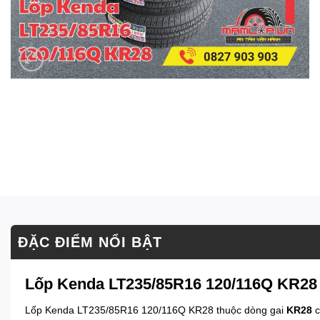
ĐẶC ĐIỂM NỔI BẬT
Lốp Kenda LT235/85R16 120/116Q KR28 –
Lốp Kenda LT235/85R16 120/116Q KR28 thuộc dòng gai
KR28
c