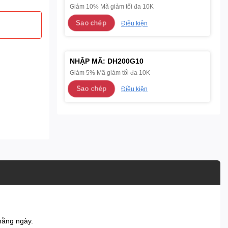
Giảm 10% Mã giảm tối đa 10K
Sao chép
Điều kiện
NHẬP MÃ:
DH200G10
Giảm 5% Mã giảm tối đa 10K
Sao chép
Điều kiện
hằng ngày.