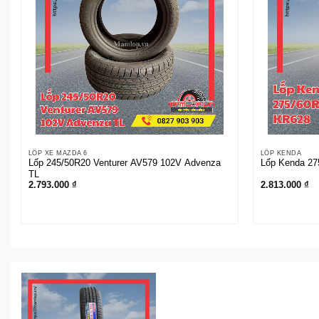
LỐP XE MAZDA 6
LỐP KENDA
Lốp 245/50R20 Venturer AV579 102V Advenza
Lốp Kenda 27
TL
2.793.000
₫
2.813.000
₫