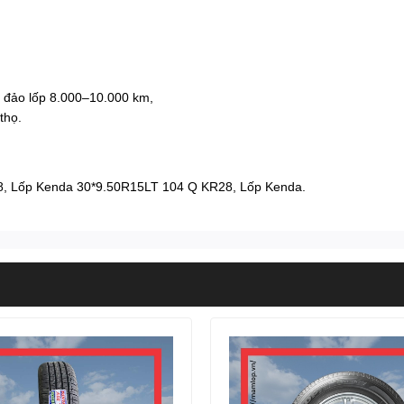
 đảo lốp 8.000–10.000 km,
thọ.
8
,
Lốp Kenda 30*9.50R15LT 104 Q KR28
,
Lốp Kenda
.