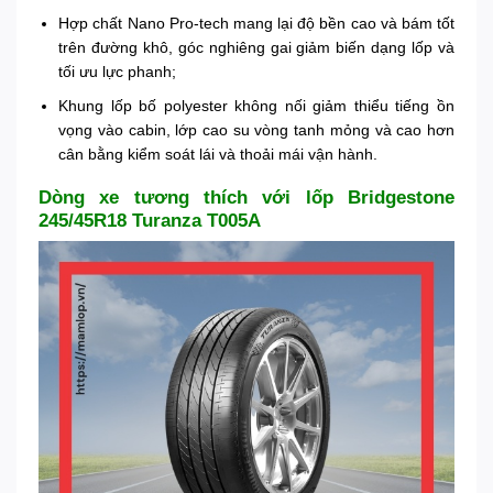
Hợp chất Nano Pro-tech mang lại độ bền cao và bám tốt
trên đường khô, góc nghiêng gai giảm biến dạng lốp và
tối ưu lực phanh;
Khung lốp bố polyester không nối giảm thiểu tiếng ồn
vọng vào cabin, lớp cao su vòng tanh mỏng và cao hơn
cân bằng kiểm soát lái và thoải mái vận hành.
Dòng xe tương thích với lốp Bridgestone
245/45R18 Turanza T005A