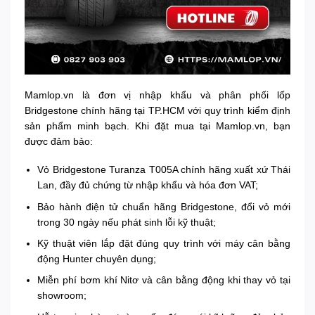
Mamlop.vn là đơn vị nhập khẩu và phân phối lốp
Bridgestone chính hãng tại TP.HCM với quy trình kiểm định
sản phẩm minh bạch. Khi đặt mua tại Mamlop.vn, bạn
được đảm bảo:
Vỏ Bridgestone Turanza T005A chính hãng xuất xứ Thái
Lan, đầy đủ chứng từ nhập khẩu và hóa đơn VAT;
Bảo hành điện tử chuẩn hãng Bridgestone, đổi vỏ mới
trong 30 ngày nếu phát sinh lỗi kỹ thuật;
Kỹ thuật viên lắp đặt đúng quy trình với máy cân bằng
động Hunter chuyên dụng;
Miễn phí bơm khí Nitơ và cân bằng động khi thay vỏ tại
showroom;