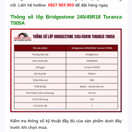
nối. Liên hệ hotline:
0827 903 903
để đặt hàng ngay.
Thông số lốp Bridgestone 245/45R18 Turanza
T005A
Kiểm tra thông số kỹ thuật đầy đủ của sản phẩm dưới đây
trước khi chọn mua: