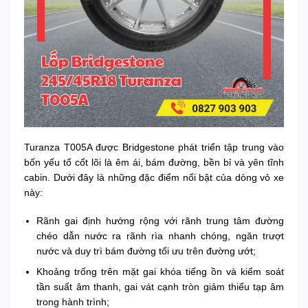
Turanza T005A được Bridgestone phát triển tập trung vào
bốn yếu tố cốt lõi là êm ái, bám đường, bền bỉ và yên tĩnh
cabin. Dưới đây là những đặc điểm nổi bật của dòng vỏ xe
này:
Rãnh gai định hướng rộng với rãnh trung tâm đường
chéo dẫn nước ra rãnh rìa nhanh chóng, ngăn trượt
nước và duy trì bám đường tối ưu trên đường ướt;
Khoảng trống trên mặt gai khóa tiếng ồn và kiểm soát
tần suất âm thanh, gai vát cạnh tròn giảm thiểu tạp âm
trong hành trình;