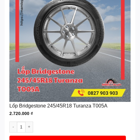
Lốp Bridgestone 245/45R18 Turanza T005A
2.720.000
₫
Lốp Bridgestone 245/45R18 Turanza T005A số lượng