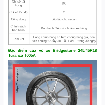
Chỉ số tải
100
trọng
Chỉ số tốc độ
Y
Công dụng
Lốp lắp cho sedan
Chính sách
Bảo hành điện tử chuẩn của hãng
bảo hành
Hàng chính hãng có tem chống hàng giả, hóa
Cam kết
đơn chứng từ đầy đủ. Lỗi 1 đổi 1 trong 30 ngày
Đặc điểm của vỏ xe Bridgestone 245/45R18
Turanza T005A