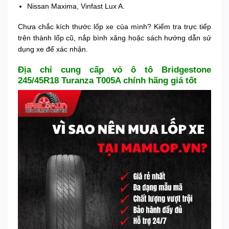
Nissan Maxima, Vinfast Lux A.
Chưa chắc kích thước lốp xe của mình? Kiểm tra trực tiếp
trên thành lốp cũ, nắp bình xăng hoặc sách hướng dẫn sử
dụng xe để xác nhận.
Địa chỉ cung cấp vỏ ô tô Bridgestone
245/45R18 Turanza T005A chính hãng giá tốt