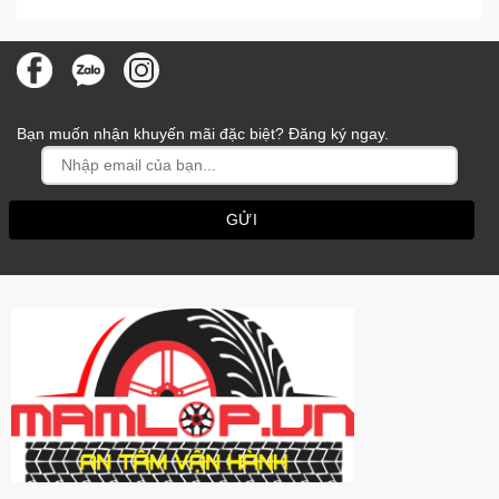
Bạn muốn nhận khuyến mãi đặc biệt? Đăng ký ngay.