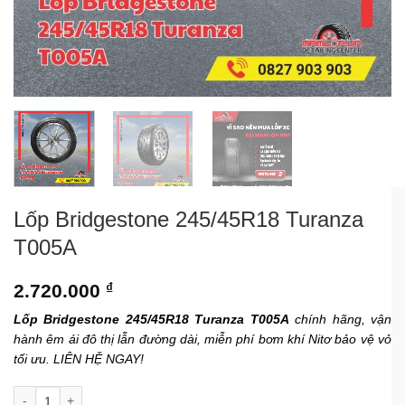
Lốp Bridgestone 245/45R18 Turanza
T005A
2.720.000
₫
Lốp Bridgestone 245/45R18 Turanza T005A
chính hãng, vận
hành êm ái đô thị lẫn đường dài, miễn phí bơm khí Nitơ bảo vệ vỏ
tối ưu. LIÊN HỆ NGAY!
Lốp Bridgestone 245/45R18 Turanza T005A số lượng