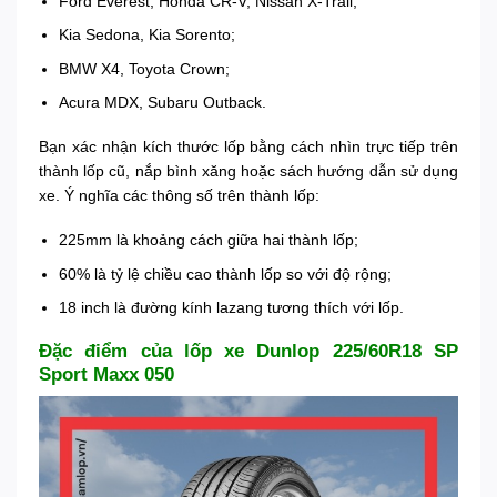
Ford Everest, Honda CR-V, Nissan X-Trail;
Kia Sedona, Kia Sorento;
BMW X4, Toyota Crown;
Acura MDX, Subaru Outback.
Bạn xác nhận kích thước lốp bằng cách nhìn trực tiếp trên
thành lốp cũ, nắp bình xăng hoặc sách hướng dẫn sử dụng
xe. Ý nghĩa các thông số trên thành lốp:
225mm là khoảng cách giữa hai thành lốp;
60% là tỷ lệ chiều cao thành lốp so với độ rộng;
18 inch là đường kính lazang tương thích với lốp.
Đặc điểm của lốp xe Dunlop 225/60R18 SP
Sport Maxx 050