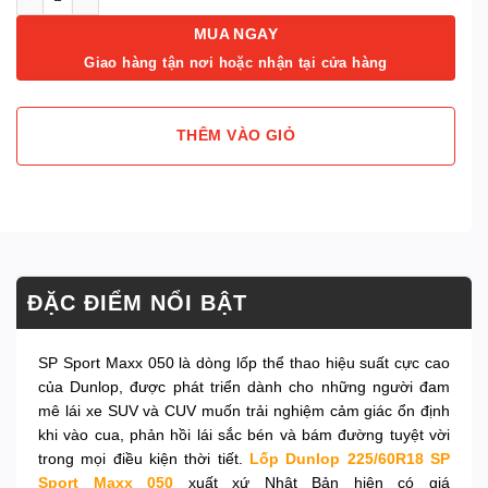
MUA NGAY
Giao hàng tận nơi hoặc nhận tại cửa hàng
THÊM VÀO GIỎ
ĐẶC ĐIỂM NỔI BẬT
SP Sport Maxx 050 là dòng lốp thể thao hiệu suất cực cao
của Dunlop, được phát triển dành cho những người đam
mê lái xe SUV và CUV muốn trải nghiệm cảm giác ổn định
khi vào cua, phản hồi lái sắc bén và bám đường tuyệt vời
trong mọi điều kiện thời tiết.
Lốp Dunlop 225/60R18 SP
Sport Maxx 050
xuất xứ Nhật Bản hiện có giá