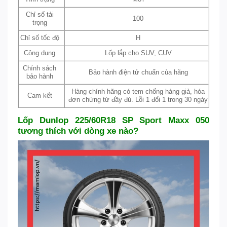
Chỉ số tải
100
trọng
Chỉ số tốc độ
H
Công dụng
Lốp lắp cho SUV, CUV
Chính sách
Bảo hành điện tử chuẩn của hãng
bảo hành
Hàng chính hãng có tem chống hàng giả, hóa
Cam kết
đơn chứng từ đầy đủ. Lỗi 1 đổi 1 trong 30 ngày
Lốp Dunlop 225/60R18 SP Sport Maxx 050
tương thích với dòng xe nào?