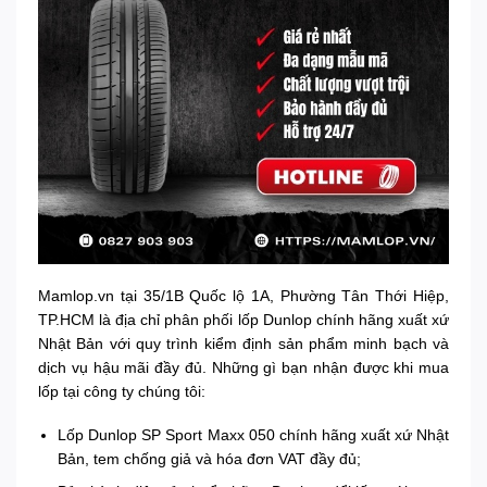
Mamlop.vn tại 35/1B Quốc lộ 1A, Phường Tân Thới Hiệp,
TP.HCM là địa chỉ phân phối lốp Dunlop chính hãng xuất xứ
Nhật Bản với quy trình kiểm định sản phẩm minh bạch và
dịch vụ hậu mãi đầy đủ. Những gì bạn nhận được khi mua
lốp tại công ty chúng tôi:
Lốp Dunlop SP Sport Maxx 050 chính hãng xuất xứ Nhật
Bản, tem chống giả và hóa đơn VAT đầy đủ;