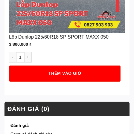
Lốp Dunlop 225/60R18 SP SPORT MAXX 050
3.800.000
₫
Lốp Dunlop 225/60R18 SP SPORT MAXX 050 số lượng
THÊM VÀO GIỎ
ĐÁNH GIÁ (0)
Đánh giá