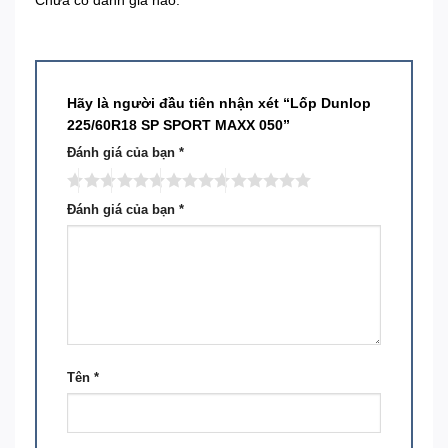
Chưa có đánh giá nào.
Hãy là người đầu tiên nhận xét “Lốp Dunlop
225/60R18 SP SPORT MAXX 050”
Đánh giá của bạn
*
Đánh giá của bạn
*
Tên
*