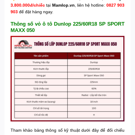
3.800.000đ/chiếc
tại
Mamlop.vn
, liên hệ hotline:
0827 903
903
để đặt hàng ngay.
Thông số vỏ ô tô Dunlop 225/60R18 SP SPORT
MAXX 050
Tham khảo bảng thông số kỹ thuật dưới đây để đối chiếu