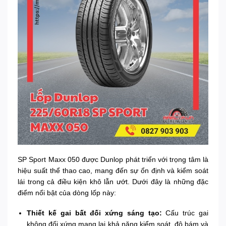
SP Sport Maxx 050 được Dunlop phát triển với trọng tâm là
hiệu suất thể thao cao, mang đến sự ổn định và kiểm soát
lái trong cả điều kiện khô lẫn ướt. Dưới đây là những đặc
điểm nổi bật của dòng lốp này:
Thiết kế gai bất đối xứng sáng tạo:
Cấu trúc gai
không đối xứng mang lại khả năng kiểm soát, độ bám và