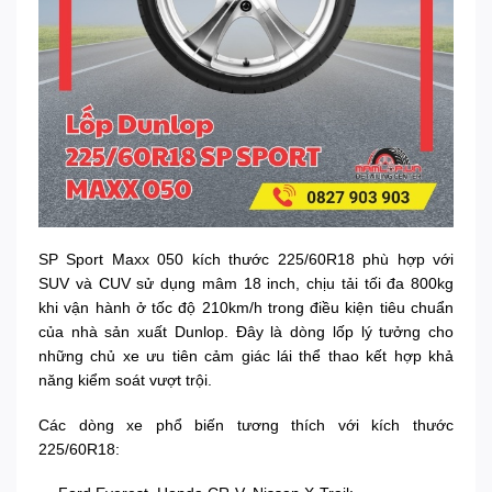
SP Sport Maxx 050 kích thước 225/60R18 phù hợp với
SUV và CUV sử dụng mâm 18 inch, chịu tải tối đa 800kg
khi vận hành ở tốc độ 210km/h trong điều kiện tiêu chuẩn
của nhà sản xuất Dunlop. Đây là dòng lốp lý tưởng cho
những chủ xe ưu tiên cảm giác lái thể thao kết hợp khả
năng kiểm soát vượt trội.
Các dòng xe phổ biến tương thích với kích thước
225/60R18: