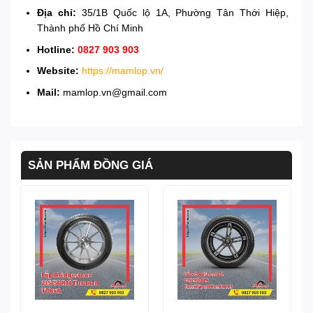
Địa chỉ:
35/1B Quốc lộ 1A, Phường Tân Thới Hiệp,
Thành phố Hồ Chí Minh
Hotline:
0827 903 903
Website:
https://mamlop.vn/
Mail:
mamlop.vn@gmail.com
SẢN PHẨM ĐỒNG GIÁ