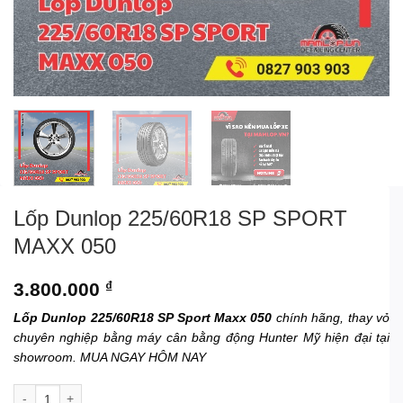
Lốp Dunlop 225/60R18 SP SPORT
MAXX 050
3.800.000
₫
Lốp Dunlop 225/60R18 SP Sport Maxx 050
chính hãng, thay vỏ
chuyên nghiệp bằng máy cân bằng động Hunter Mỹ hiện đại tại
showroom. MUA NGAY HÔM NAY
Lốp Dunlop 225/60R18 SP SPORT MAXX 050 số lượng