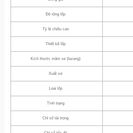
Độ rộng lốp
Tỷ lệ chiều cao
Thiết kế lốp
Kích thước mâm xe (lazang)
Xuất xứ
Loại lốp
Tình trạng
Chỉ số tải trọng