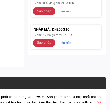
Giảm 10% Mã giảm tối đa 10K
Sao chép
Điều kiện
NHẬP MÃ:
DH200G10
Giảm 5% Mã giảm tối đa 10K
Sao chép
Điều kiện
phối chính hãng tại TPHCM. Sản phẩm sở hữu hợp chất cao su
vượt trội trên mọi điều kiện thời tiết. Liên hệ ngay hotline:
0827