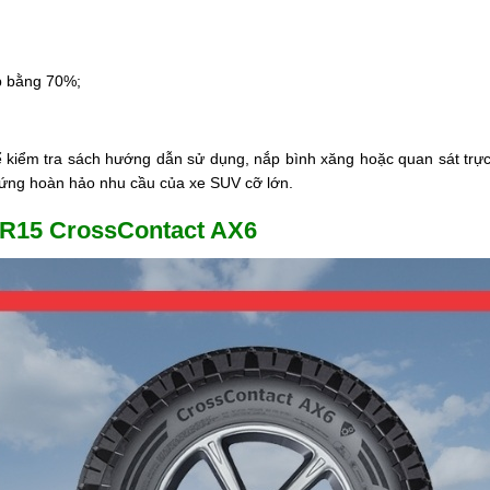
ốp bằng 70%;
ể kiểm tra sách hướng dẫn sử dụng, nắp bình xăng hoặc quan sát trực t
p ứng hoàn hảo nhu cầu của xe SUV cỡ lớn.
70R15 CrossContact AX6