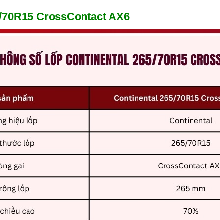
65/70R15 CrossContact AX6