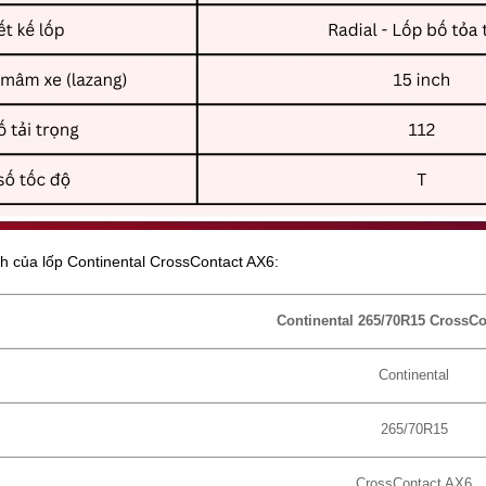
ính của lốp Continental CrossContact AX6:
Continental 265/70R15 CrossC
Continental
265/70R15
CrossContact AX6