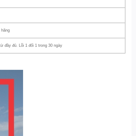
a hãng
 đầy đủ. Lỗi 1 đổi 1 trong 30 ngày