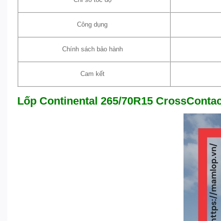
Chỉ số tốc độ
Công dụng
Chính sách bảo hành
Cam kết
Lốp Continental 265/70R15 CrossContac