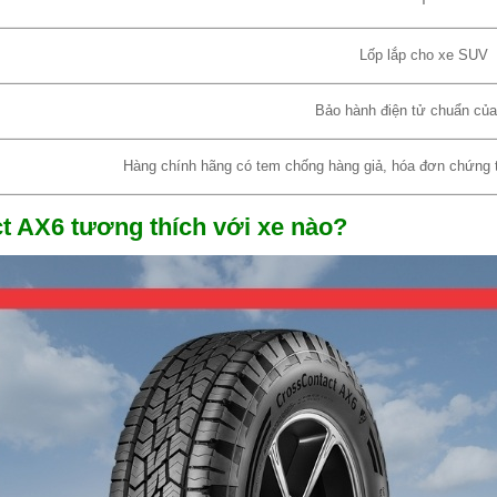
T
Lốp lắp cho xe SUV
Bảo hành điện tử chuẩn củ
Hàng chính hãng có tem chống hàng giả, hóa đơn chứng từ
t AX6 tương thích với xe nào?