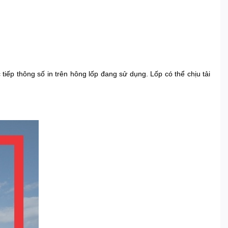
iếp thông số in trên hông lốp đang sử dụng. Lốp có thể chịu tải