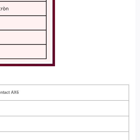
ontact AX6