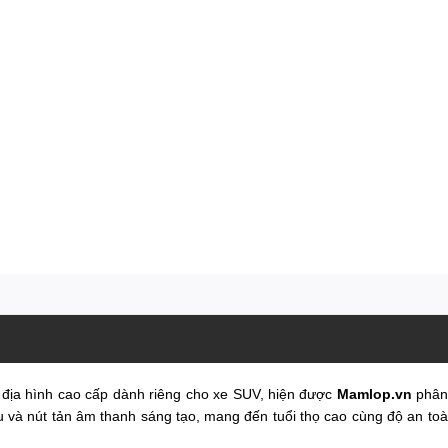
 địa hình cao cấp dành riêng cho xe SUV, hiện được
Mamlop.vn
phân 
u và nút tản âm thanh sáng tạo, mang đến tuổi thọ cao cùng độ an toàn 