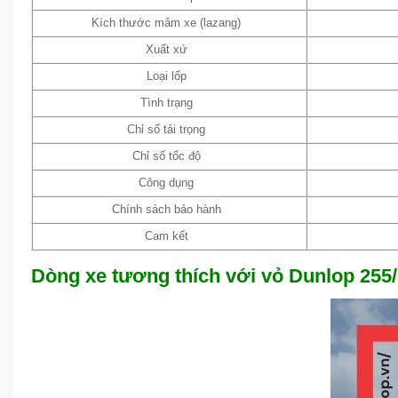
Kích thước mâm xe (lazang)
Xuất xứ
Loại lốp
Tình trạng
Chỉ số tải trọng
Chỉ số tốc độ
Công dụng
Chính sách bảo hành
Cam kết
Dòng xe tương thích với vỏ Dunlop 255