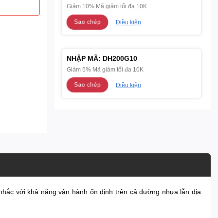
Giảm 10% Mã giảm tối đa 10K
Sao chép
Điều kiện
NHẬP MÃ:
DH200G10
Giảm 5% Mã giảm tối đa 10K
Sao chép
Điều kiện
nhắc với khả năng vận hành ổn định trên cả đường nhựa lẫn địa