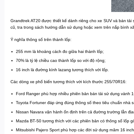
Grandtrek AT20 được thiết kế dành riêng cho xe SUV và bán tải 
cũ, tra trong sách hướng dẫn sử dụng hoặc xem trên nắp bình x
Ý nghĩa thông số trên thành lốp:
255 mm là khoảng cách đo giữa hai thành lốp;
70% là tỷ lệ chiều cao thành lốp so với độ rộng;
16 inch là đường kính lazang tương thích với lốp.
Các dòng xe phổ biến tương thích với kích thước 255/70R16:
Ford Ranger phù hợp nhiều phiên bản bán tải sử dụng vành 1
Toyota Fortuner đáp ứng đúng thông số theo tiêu chuẩn nhà s
Nissan Navara vận hành ổn định trên cả đường trường lẫn địa
Mazda BT-50 tương thích với các phiên bản có thông số lốp 
Mitsubishi Pajero Sport phù hợp các đời sử dụng mâm 16 inch