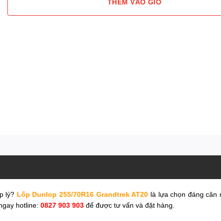
THÊM VÀO GIỎ
ợp lý?
Lốp Dunlop 255/70R16 Grandtrek AT20
là lựa chọn đáng cân 
 ngay hotline:
0827 903 903
để được tư vấn và đặt hàng.