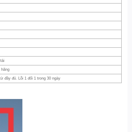
tải
a hãng
 đầy đủ. Lỗi 1 đổi 1 trong 30 ngày