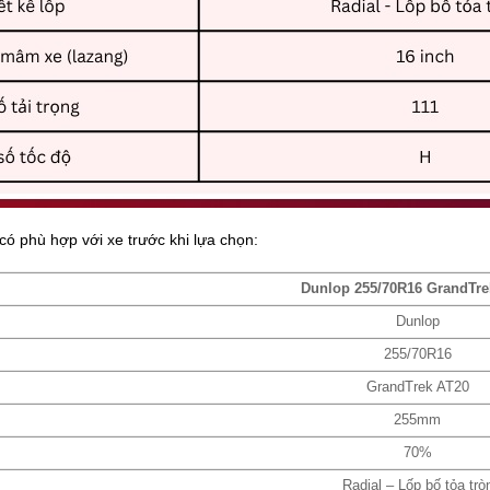
ó phù hợp với xe trước khi lựa chọn:
Dunlop 255/70R16 GrandTre
Dunlop
255/70R16
GrandTrek AT20
255mm
70%
Radial – Lốp bố tỏa trò