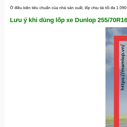
Ở điều kiện tiêu chuẩn của nhà sản xuất, lốp chịu tải tối đa 1.0
Lưu ý khi dùng lốp xe Dunlop 255/70R1