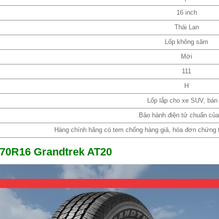
16 inch
Thái Lan
Lốp không săm
Mới
111
H
Lốp lắp cho xe SUV, bán 
Bảo hành điện tử chuẩn củ
Hàng chính hãng có tem chống hàng giả, hóa đơn chứng từ
/70R16 Grandtrek AT20