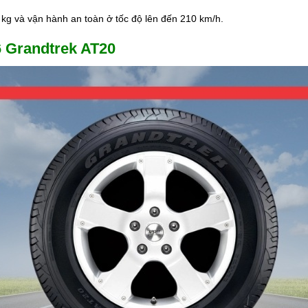
90 kg và vận hành an toàn ở tốc độ lên đến 210 km/h.
6 Grandtrek AT20