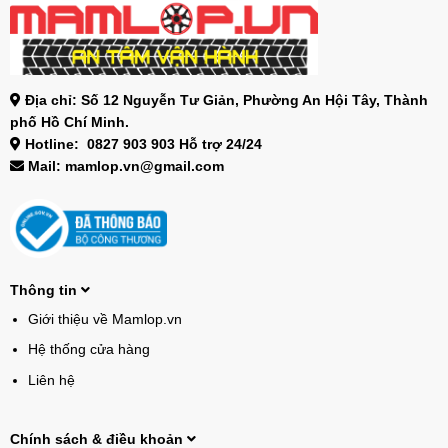
Địa chỉ: Số 12 Nguyễn Tư Giản, Phường An Hội Tây, Thành
phố Hồ Chí Minh.
Hotline: 0827 903 903 Hỗ trợ 24/24
Mail: mamlop.vn@gmail.com
Thông tin
Giới thiệu về Mamlop.vn
Hệ thống cửa hàng
Liên hệ
Chính sách & điều khoản