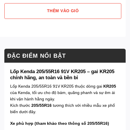
THÊM VÀO GIỎ
ĐẶC ĐIỂM NỔI BẬT
Lốp Kenda 205/55R16 91V KR205 – gai KR205
chính hãng, an toàn và bền bỉ
Lốp Kenda 205/55R16 91V KR205 thuộc dòng gai
KR205
của Kenda, tối ưu cho độ bám, quãng phanh và sự êm ái
khi vận hành hằng ngày.
Kích thước
205/55R16
tương thích với nhiều mẫu xe phổ
biến dưới đây.
Xe phù hợp (tham khảo theo thông số 205/55R16)