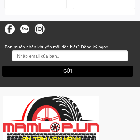
Bạn muốn nhận khuyến mãi đặc biệt? Đăng ký ngay.