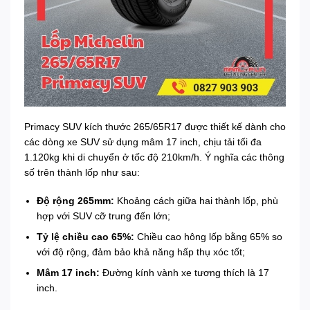
Primacy SUV kích thước 265/65R17 được thiết kế dành cho
các dòng xe SUV sử dụng mâm 17 inch, chịu tải tối đa
1.120kg khi di chuyển ở tốc độ 210km/h. Ý nghĩa các thông
số trên thành lốp như sau:
Độ rộng 265mm:
Khoảng cách giữa hai thành lốp, phù
hợp với SUV cỡ trung đến lớn;
Tỷ lệ chiều cao 65%:
Chiều cao hông lốp bằng 65% so
với độ rộng, đảm bảo khả năng hấp thụ xóc tốt;
Mâm 17 inch:
Đường kính vành xe tương thích là 17
inch.