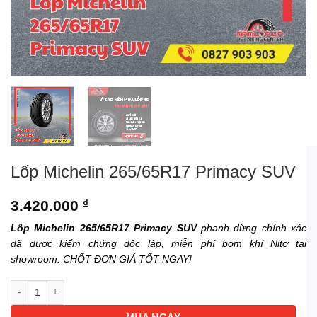
Lốp Michelin 265/65R17 Primacy SUV
3.420.000
₫
Lốp Michelin 265/65R17 Primacy SUV
phanh dừng chính xác
đã được kiểm chứng độc lập, miễn phí bơm khí Nitơ tại
showroom. CHỐT ĐƠN GIÁ TỐT NGAY!
Lốp Michelin 265/65R17 Primacy SUV số lượng
MUA NGAY