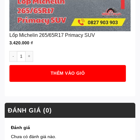
Lốp Michelin 265/65R17 Primacy SUV
3.420.000
₫
Lốp Michelin 265/65R17 Primacy SUV số lượng
THÊM VÀO GIỎ
ĐÁNH GIÁ (0)
Đánh giá
Chưa có đánh giá nào.