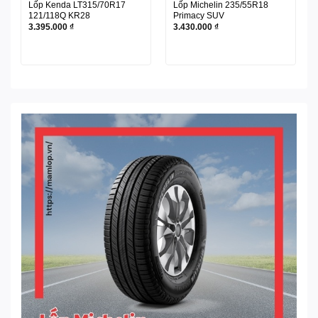
Lốp Kenda LT315/70R17
Lốp Michelin 235/55R18
121/118Q KR28
Primacy SUV
3.395.000
₫
3.430.000
₫