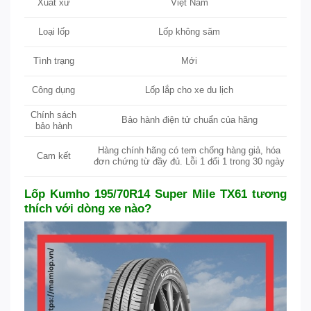
Xuất xứ
Việt Nam
Lốp không săm
Loại lốp
Tình trạng
Mới
Lốp lắp cho xe du lịch
Công dụng
Chính sách
Bảo hành điện tử chuẩn của hãng
bảo hành
Hàng chính hãng có tem chống hàng giả, hóa
Cam kết
đơn chứng từ đầy đủ. Lỗi 1 đổi 1 trong 30 ngày
Lốp Kumho 195/70R14 Super Mile TX61 tương
thích với dòng xe nào?