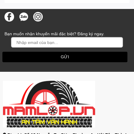
Bạn muốn nhận khuyến mãi đặc biệt? Đăng ký ngay.