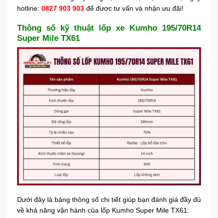
hotline:
0827 903 903
để được tư vấn và nhận ưu đãi!
Thông số kỹ thuật lốp xe Kumho 195/70R14
Super Mile TX61
Dưới đây là bảng thông số chi tiết giúp bạn đánh giá đầy đủ
về khả năng vận hành của lốp Kumho Super Mile TX61: