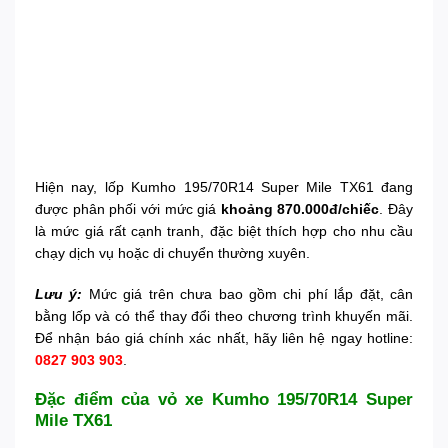
Hiện nay, lốp Kumho 195/70R14 Super Mile TX61 đang
được phân phối với mức giá
khoảng 870.000đ/chiếc
. Đây
là mức giá rất cạnh tranh, đặc biệt thích hợp cho nhu cầu
chạy dịch vụ hoặc di chuyển thường xuyên.
Lưu ý:
Mức giá trên chưa bao gồm chi phí lắp đặt, cân
bằng lốp và có thể thay đổi theo chương trình khuyến mãi.
Để nhận báo giá chính xác nhất, hãy liên hệ ngay hotline:
0827 903 903
.
Đặc điểm của vỏ xe Kumho 195/70R14 Super
Mile TX61