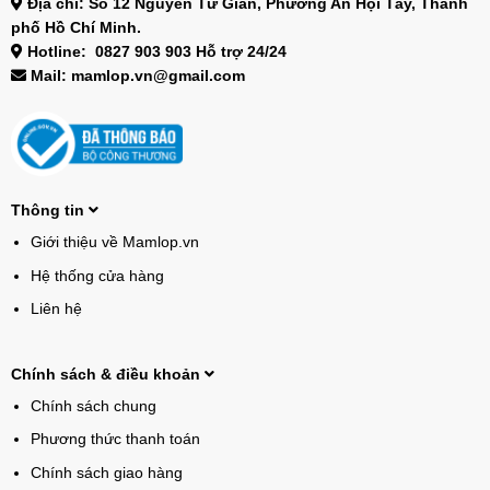
Địa chỉ: Số 12 Nguyễn Tư Giản, Phường An Hội Tây, Thành
phố Hồ Chí Minh.
Hotline: 0827 903 903 Hỗ trợ 24/24
Mail: mamlop.vn@gmail.com
Thông tin
Giới thiệu về Mamlop.vn
Hệ thống cửa hàng
Liên hệ
Chính sách & điều khoản
Chính sách chung
Phương thức thanh toán
Chính sách giao hàng