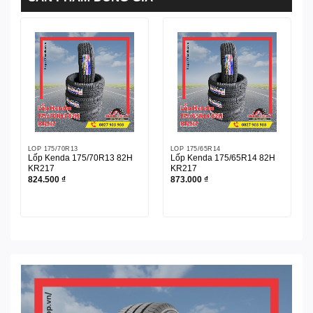
LỐP 175/70R13
LỐP 175/65R14
Lốp Kenda 175/70R13 82H
Lốp Kenda 175/65R14 82H
KR217
KR217
824.500
₫
873.000
₫