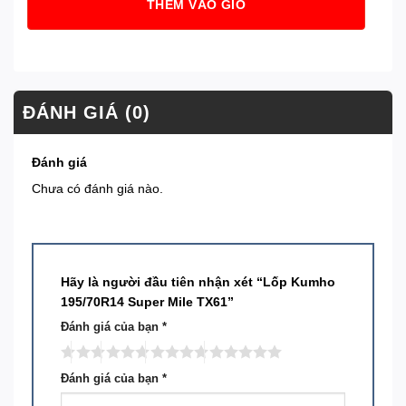
THÊM VÀO GIỎ
ĐÁNH GIÁ (0)
Đánh giá
Chưa có đánh giá nào.
Hãy là người đầu tiên nhận xét “Lốp Kumho
195/70R14 Super Mile TX61”
Đánh giá của bạn
*
Đánh giá của bạn
*