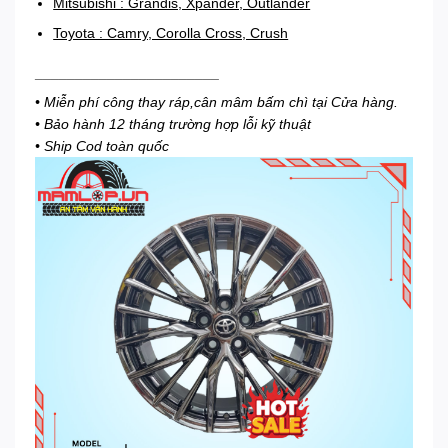
Mitsubishi : Grandis, Xpander, Outlander
Toyota : Camry, Corolla Cross, Crush
_______________________
• Miễn phí công thay ráp,cân mâm bấm chì tại Cửa hàng.
• Bảo hành 12 tháng trường hợp lỗi kỹ thuật
• Ship Cod toàn quốc