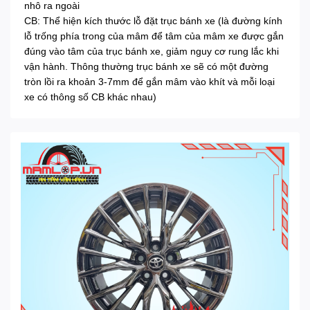
nhô ra ngoài
CB: Thể hiện kích thước lỗ đặt trục bánh xe (là đường kính
lỗ trống phía trong của mâm để tâm của mâm xe được gắn
đúng vào tâm của trục bánh xe, giảm nguy cơ rung lắc khi
vận hành. Thông thường trục bánh xe sẽ có một đường
tròn lồi ra khoản 3-7mm để gắn mâm vào khít và mỗi loại
xe có thông số CB khác nhau)