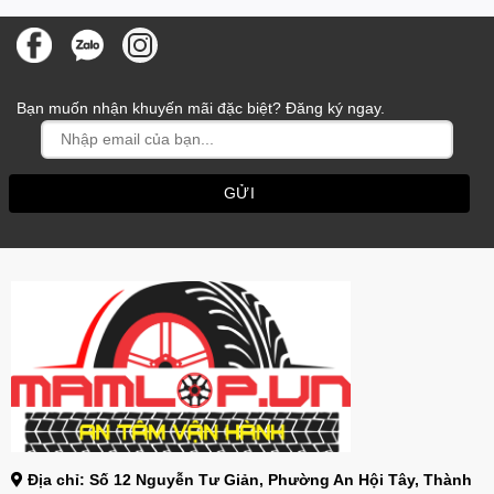
Bạn muốn nhận khuyến mãi đặc biệt? Đăng ký ngay.
Địa chỉ: Số 12 Nguyễn Tư Giản, Phường An Hội Tây, Thành