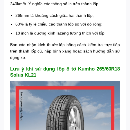
240km/h. Ý nghĩa các thông số in trên thành lốp:
265mm là khoảng cách giữa hai thành lốp;
60% là tỷ lệ chiều cao thành lốp so với độ rộng;
18 inch là đường kính lazang tương thích với lốp.
Bạn xác nhận kích thước lốp bằng cách kiểm tra trực tiếp
trên thành lốp cũ, nắp bình xăng hoặc sách hướng dẫn sử
dụng xe.
Lưu ý khi sử dụng lốp ô tô Kumho 265/60R18
Solus KL21