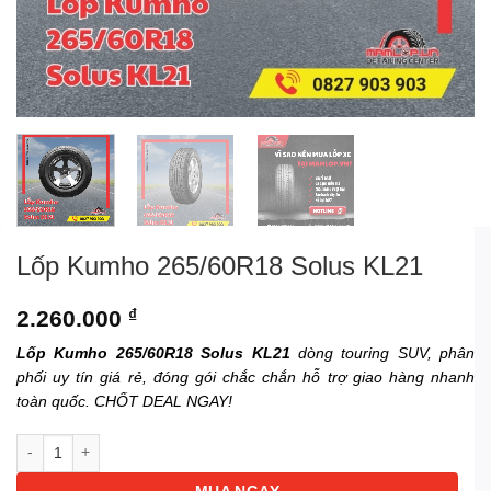
Lốp Kumho 265/60R18 Solus KL21
2.260.000
₫
Lốp Kumho 265/60R18 Solus KL21
dòng touring SUV, phân
phối uy tín giá rẻ, đóng gói chắc chắn hỗ trợ giao hàng nhanh
toàn quốc. CHỐT DEAL NGAY!
Lốp Kumho 265/60R18 Solus KL21 số lượng
MUA NGAY