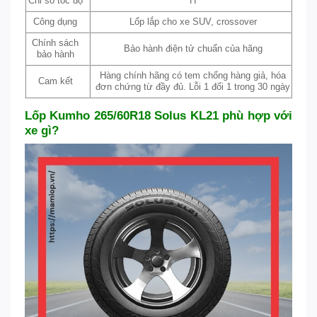
Chỉ số tốc độ
H
Công dụng
Lốp lắp cho xe SUV, crossover
Chính sách
Bảo hành điện tử chuẩn của hãng
bảo hành
Hàng chính hãng có tem chống hàng giả, hóa
Cam kết
đơn chứng từ đầy đủ. Lỗi 1 đổi 1 trong 30 ngày
Lốp Kumho 265/60R18 Solus KL21 phù hợp với
xe gì?