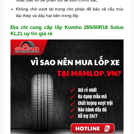
Không chở vượt tải trọng cho phép để bảo vệ cấu trúc
đai thép và dây hạt bên trong lốp.
Địa chỉ cung cấp lốp Kumho 265/60R18 Solus
KL21 uy tín giá rẻ