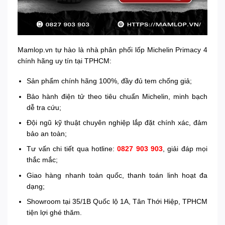
Mamlop.vn tự hào là nhà phân phối lốp Michelin Primacy 4
chính hãng uy tín tại TPHCM:
Sản phẩm chính hãng 100%, đầy đủ tem chống giả;
Bảo hành điện tử theo tiêu chuẩn Michelin, minh bạch
dễ tra cứu;
Đội ngũ kỹ thuật chuyên nghiệp lắp đặt chính xác, đảm
bảo an toàn;
Tư vấn chi tiết qua hotline:
0827 903 903
, giải đáp mọi
thắc mắc;
Giao hàng nhanh toàn quốc, thanh toán linh hoạt đa
dạng;
Showroom tại 35/1B Quốc lộ 1A, Tân Thới Hiệp, TPHCM
tiện lợi ghé thăm.