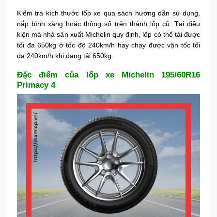
Kiểm tra kích thước lốp xe qua sách hướng dẫn sử dụng,
nắp bình xăng hoặc thông số trên thành lốp cũ. Tại điều
kiện mà nhà sản xuất Michelin quy định, lốp có thể tải được
tối đa 650kg ở tốc độ 240km/h hay chạy được vận tốc tối
đa 240km/h khi đang tải 650kg.
Đặc điểm của lốp xe Michelin 195/60R16
Primacy 4