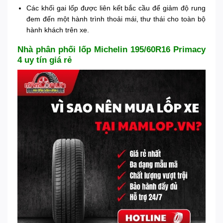
Các khối gai lốp được liên kết bắc cầu để giảm độ rung
đem đến một hành trình thoải mái, thư thái cho toàn bộ
hành khách trên xe.
Nhà phân phối lốp Michelin 195/60R16 Primacy
4 uy tín giá rẻ