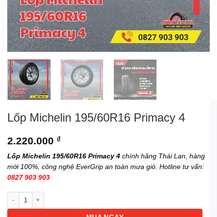
Lốp Michelin 195/60R16 Primacy 4
2.220.000
₫
Lốp Michelin 195/60R16 Primacy 4
chính hãng Thái Lan, hàng
mới 100%, công nghệ EverGrip an toàn mưa gió. Hotline tư vấn:
0827 903 903
Lốp Michelin 195/60R16 Primacy 4 số lượng
MUA NGAY