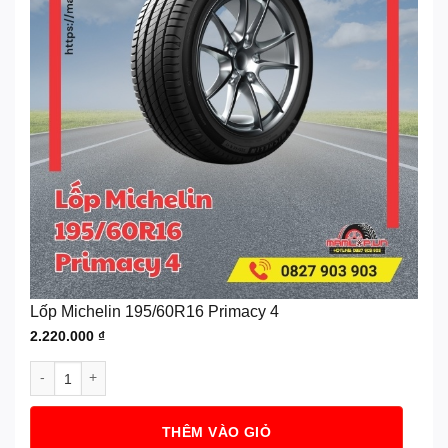
Lốp Michelin 195/60R16 Primacy 4
2.220.000
₫
Lốp Michelin 195/60R16 Primacy 4 số lượng
THÊM VÀO GIỎ