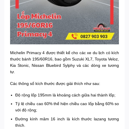
Michelin Primacy 4 được thiết kế cho các xe du lịch có kích
thước bánh 195/60R16, bao gồm Suzuki XL7, Toyota Veloz,
Kia Stonic, Nissan Bluebird Sylphy và các dòng xe tương
tự.
Các thông số kích thước được giải thích như sau:
Độ rộng lốp 195mm là khoảng cách giữa hai thành lốp;
Tỷ lệ chiều cao 60% thể hiện chiều cao lốp bằng 60% so
với độ rộng;
Đường kính mâm 16 inch là kích thước lazang tương
thích.