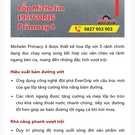
Michelin Primacy 4 được thiết kế hoa lốp với 3 rãnh chính
dạng dọc chạy song song kết hợp các vân chéo và rãnh
ngang bên rìa, mang đến những đặc tính vượt trội:
Hiệu suất bám đường ướt
Ứng dụng công nghệ đột phá EverGrip với cấu trúc mới
của gai lốp tăng cường khả năng bám đường;
Các rãnh ngang được tăng cường và mép lốp bo tròn
cho khả năng thoát nước nhanh chóng, tiếp xúc đường
tốt hơn giúp xe bám đường tốt ngay cả khi trời mưa.
Khả năng phanh vượt trội
Duy trì phong độ trong suốt vòng đời sản phẩm với