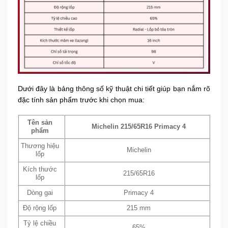
Dưới đây là bảng thông số kỹ thuật chi tiết giúp bạn nắm rõ
đặc tính sản phẩm trước khi chọn mua:
Tên sản
Michelin 215/65R16 Primacy 4
phẩm
Thương hiệu
Michelin
lốp
Kích thước
215/65R16
lốp
Dòng gai
Primacy 4
Độ rộng lốp
215 mm
Tỷ lệ chiều
65%