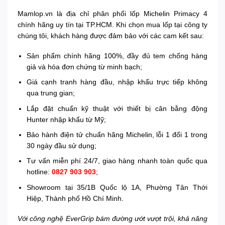
Mamlop.vn là địa chỉ phân phối lốp Michelin Primacy 4
chính hãng uy tín tại TP.HCM. Khi chọn mua lốp tại công ty
chúng tôi, khách hàng được đảm bảo với các cam kết sau:
Sản phẩm chính hãng 100%, đầy đủ tem chống hàng
giả và hóa đơn chứng từ minh bạch;
Giá cạnh tranh hàng đầu, nhập khẩu trực tiếp không
qua trung gian;
Lắp đặt chuẩn kỹ thuật với thiết bị cân bằng động
Hunter nhập khẩu từ Mỹ;
Bảo hành điện tử chuẩn hãng Michelin, lỗi 1 đổi 1 trong
30 ngày đầu sử dụng;
Tư vấn miễn phí 24/7, giao hàng nhanh toàn quốc qua
hotline:
0827 903 903
;
Showroom tại 35/1B Quốc lộ 1A, Phường Tân Thới
Hiệp, Thành phố Hồ Chí Minh.
Với công nghệ EverGrip bám đường ướt vượt trội, khả năng