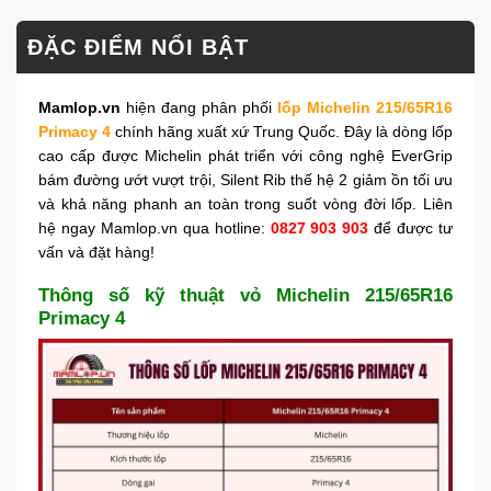
ĐẶC ĐIỂM NỔI BẬT
Mamlop.vn
hiện đang phân phối
lốp Michelin 215/65R16
Primacy 4
chính hãng xuất xứ Trung Quốc. Đây là dòng lốp
cao cấp được Michelin phát triển với công nghệ EverGrip
bám đường ướt vượt trội, Silent Rib thế hệ 2 giảm ồn tối ưu
và khả năng phanh an toàn trong suốt vòng đời lốp. Liên
hệ ngay Mamlop.vn qua hotline:
0827 903 903
để được tư
vấn và đặt hàng!
Thông số kỹ thuật vỏ Michelin 215/65R16
Primacy 4