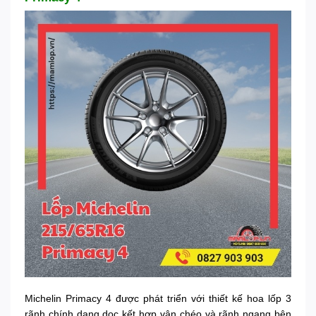
Michelin Primacy 4 được phát triển với thiết kế hoa lốp 3
rãnh chính dạng dọc kết hợp vân chéo và rãnh ngang bên