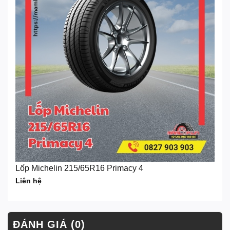
Lốp Michelin 215/65R16 Primacy 4
Liên hệ
ĐÁNH GIÁ (0)