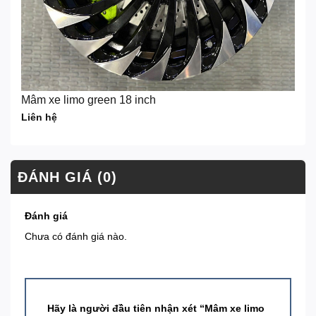
Mâm xe limo green 18 inch
Liên hệ
ĐÁNH GIÁ (0)
Đánh giá
Chưa có đánh giá nào.
Hãy là người đầu tiên nhận xét “Mâm xe limo