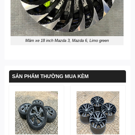
Mâm xe 18 inch Mazda 3, Mazda 6, Limo green
SẢN PHẨM THƯỜNG MUA KÈM