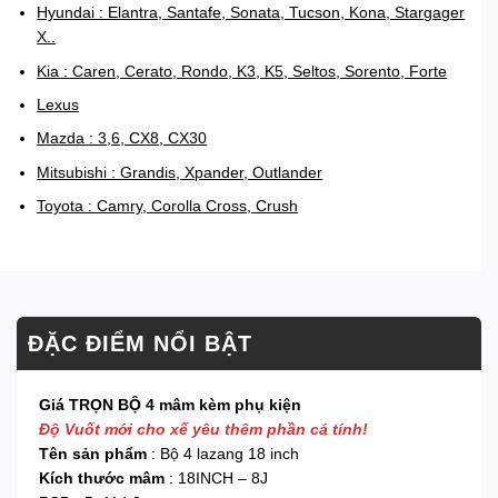
Hyundai : Elantra, Santafe, Sonata, Tucson, Kona, Stargager
X..
Kia : Caren, Cerato, Rondo, K3, K5, Seltos, Sorento, Forte
Lexus
Mazda : 3,6, CX8, CX30
Mitsubishi : Grandis, Xpander, Outlander
Toyota : Camry, Corolla Cross, Crush
ĐẶC ĐIỂM NỔI BẬT
Giá TRỌN BỘ 4 mâm kèm phụ kiện
Độ Vuốt mới cho xế yêu thêm phần cá tính!
Tên sản phẩm
: Bộ 4 lazang 18 inch
Kích thước mâm
: 18INCH – 8J