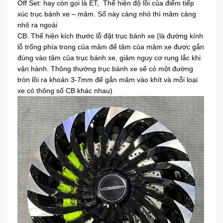
Off Set: hay còn gọi là ET, Thể hiện độ lồi của điểm tiếp
xúc trục bánh xe – mâm. Số này càng nhỏ thì mâm càng
nhô ra ngoài
CB: Thể hiện kích thước lỗ đặt trục bánh xe (là đường kính
lỗ trống phía trong của mâm để tâm của mâm xe được gắn
đúng vào tâm của trục bánh xe, giảm nguy cơ rung lắc khi
vận hành. Thông thường trục bánh xe sẽ có một đường
tròn lồi ra khoản 3-7mm để gắn mâm vào khít và mỗi loại
xe có thông số CB khác nhau)