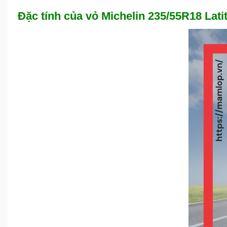
Đặc tính của vỏ Michelin 235/55R18 Lat