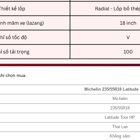
 khi chọn mua:
Michelin 235/55R18 Latitude
Michelin
235/55R18
Latitude Tour HP
Thái Lan
Không săm