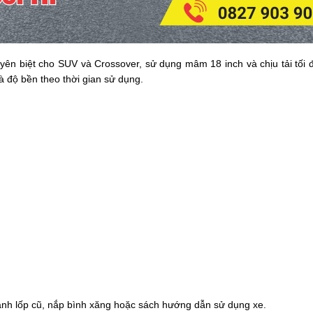
yên biệt cho SUV và Crossover, sử dụng mâm 18 inch và chịu tải tối đ
và độ bền theo thời gian sử dụng.
thành lốp cũ, nắp bình xăng hoặc sách hướng dẫn sử dụng xe.