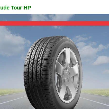
itude Tour HP