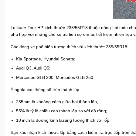
Latitude Tour HP kích thước 235/55R18 thuộc dòng Latitude chu
phù hợp với những chủ xe ưu tiên sự êm ái, tiết kiệm nhiên liệu 
Các dòng xe phổ biến tương thích với kích thước 235/55R18:
Kia Sportage, Hyundai Sonata;
Audi Q3, Audi Q5;
Mercedes GLB 200, Mercedes GLB 250.
Ý nghĩa các thông số trên thành lốp:
235mm là khoảng cách giữa hai thành lốp;
55% là tỷ lệ chiều cao thành lốp so với độ rộng;
18 inch là đường kính lazang tương thích với lốp.
Bạn xác nhận kích thước lốp bằng cách kiểm tra trực tiếp trên 