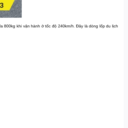
a 800kg khi vận hành ở tốc độ 240km/h. Đây là dòng lốp du lịch