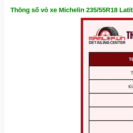
Thông số vỏ xe Michelin 235/55R18 Lati