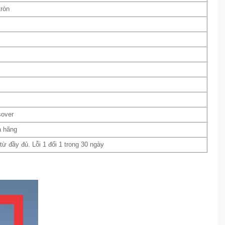
tròn
sover
a hãng
 đầy đủ. Lỗi 1 đổi 1 trong 30 ngày