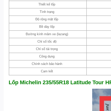
Thiết kế lốp
Tình trạng
Độ rộng mặt lốp
Bề dày lốp
Đường kính mâm xe (lazang)
Chỉ số tốc độ
Chỉ số tải trọng
Công dụng
Chính sách bảo hành
Cam kết
Lốp Michelin 235/55R18 Latitude Tour H