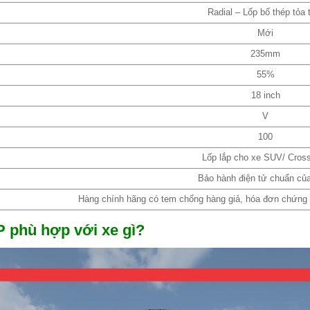
Radial – Lốp bố thép tỏa 
Mới
235mm
55%
18 inch
V
100
Lốp lắp cho xe SUV/ Cros
Bảo hành điện tử chuẩn củ
Hàng chính hãng có tem chống hàng giả, hóa đơn chứng từ
P phù hợp với xe gì?