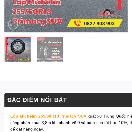
ĐẶC ĐIỂM NỔI BẬT
Lốp Michelin 255/60R18 Primacy SUV
xuất xứ Trung Quốc hi
cùng phân khúc 3,8m khi phanh về 0 và bám cua tốt hơn 10%, tích
để đặt hàng ngay.