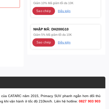
Giảm 10% Mã giảm tối đa 10K
Sao chép
Điều kiện
NHẬP MÃ:
DH200G10
Giảm 5% Mã giảm tối đa 10K
Sao chép
Điều kiện
ập của CATARC năm 2015, Primacy SUV phanh ngắn hơn đối thủ
kg khi vận hành ở tốc độ 210km/h. Liên hệ hotline:
0827 903 903