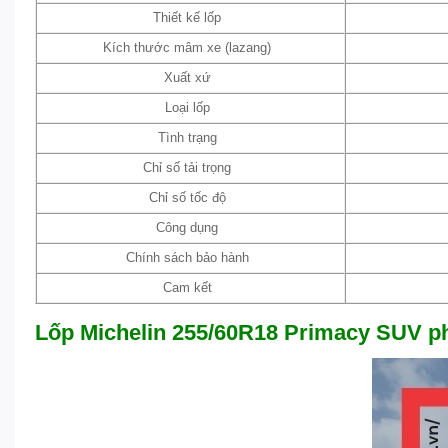
Thiết kế lốp
Kích thước mâm xe (lazang)
Xuất xứ
Loại lốp
Tình trạng
Chỉ số tải trọng
Chỉ số tốc độ
Công dụng
Chính sách bảo hành
Cam kết
Lốp Michelin 255/60R18 Primacy SUV ph