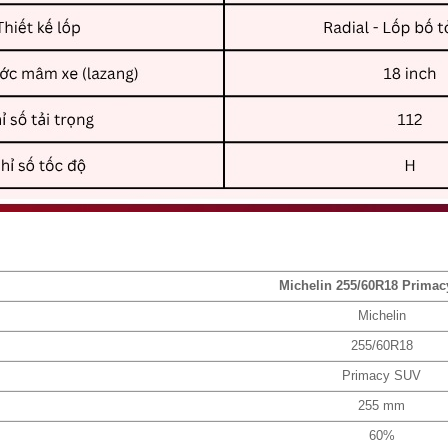
Michelin 255/60R18 Prima
Michelin
255/60R18
Primacy SUV
255 mm
60%