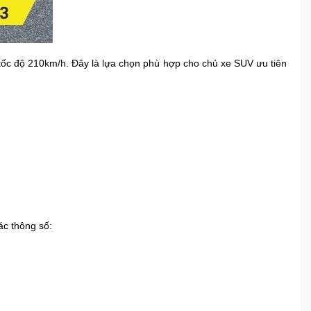
tốc độ 210km/h. Đây là lựa chọn phù hợp cho chủ xe SUV ưu tiên
ác thông số: