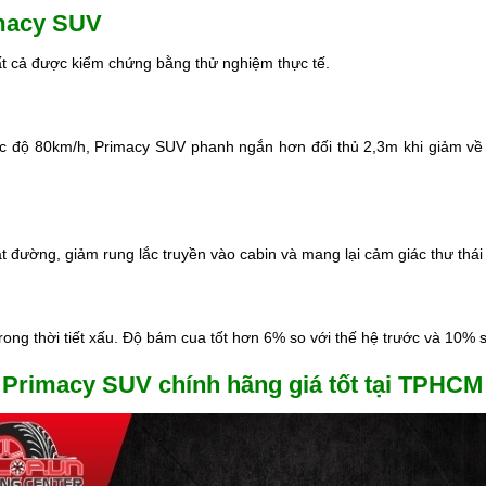
imacy SUV
tất cả được kiểm chứng bằng thử nghiệm thực tế.
ộ 80km/h, Primacy SUV phanh ngắn hơn đối thủ 2,3m khi giảm về 20
đường, giảm rung lắc truyền vào cabin và mang lại cảm giác thư thái
 trong thời tiết xấu. Độ bám cua tốt hơn 6% so với thế hệ trước và 10% 
8 Primacy SUV chính hãng giá tốt tại TPHCM