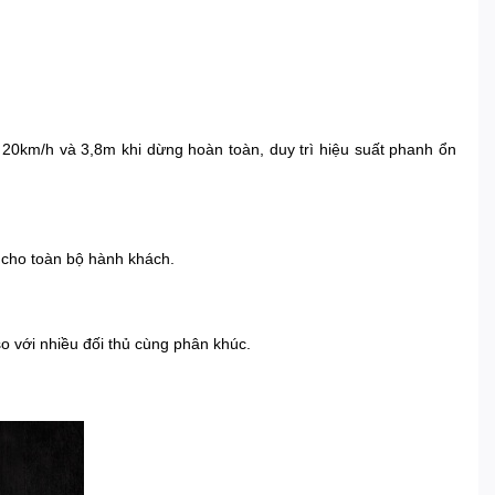
km/h và 3,8m khi dừng hoàn toàn, duy trì hiệu suất phanh ổn
 cho toàn bộ hành khách.
so với nhiều đối thủ cùng phân khúc.