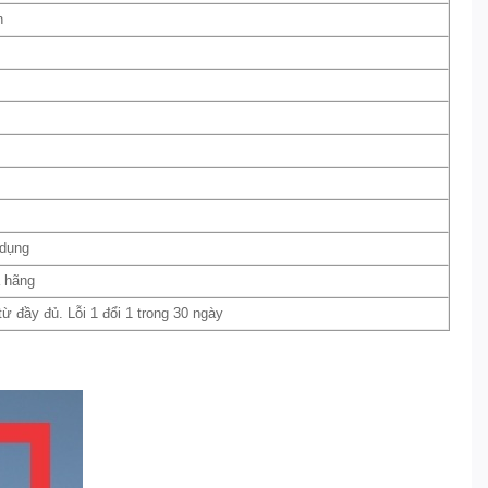
n
 dụng
a hãng
 đầy đủ. Lỗi 1 đổi 1 trong 30 ngày