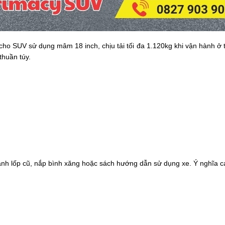
cho SUV sử dụng mâm 18 inch, chịu tải tối đa 1.120kg khi vận hành ở 
thuần túy.
hành lốp cũ, nắp bình xăng hoặc sách hướng dẫn sử dụng xe. Ý nghĩa c