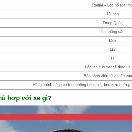
Radial – Lốp bố tỏa trò
18 inch
Trung Quốc
Lốp không săm
Mới
112
H
Lốp lắp cho xe thể thao đa
Bảo hành điện tử chuẩn củ
Hàng chính hãng có tem chống hàng giả, hóa đơn chứng từ
ù hợp với xe gì?