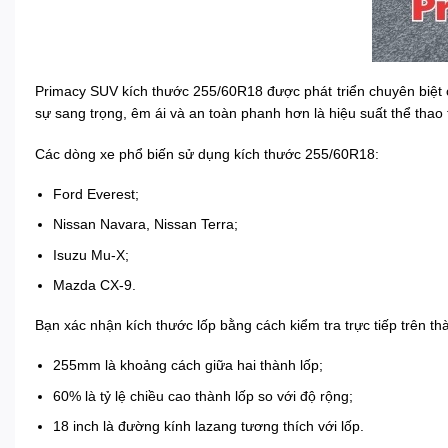
Primacy SUV kích thước 255/60R18 được phát triển chuyên biệt 
sự sang trọng, êm ái và an toàn phanh hơn là hiệu suất thể thao 
Các dòng xe phổ biến sử dụng kích thước 255/60R18:
Ford Everest;
Nissan Navara, Nissan Terra;
Isuzu Mu-X;
Mazda CX-9.
Bạn xác nhận kích thước lốp bằng cách kiểm tra trực tiếp trên t
255mm là khoảng cách giữa hai thành lốp;
60% là tỷ lệ chiều cao thành lốp so với độ rộng;
18 inch là đường kính lazang tương thích với lốp.