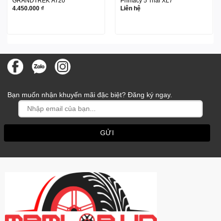
GRANDTREK AT20
Primacy 5 Thái XL7
4.450.000
₫
Liên hệ
Bạn muốn nhận khuyến mãi đặc biệt? Đăng ký ngay.