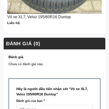
Vỏ xe XL7, Veloz 195/60R16 Dunlop
Liên hệ
ĐÁNH GIÁ (0)
Đánh giá
Chưa có đánh giá nào.
Hãy là người đầu tiên nhận xét “Vỏ xe XL7,
Veloz 195/60R16 Dunlop”
Đánh giá của bạn
*