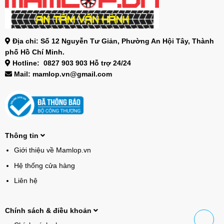
Địa chỉ: Số 12 Nguyễn Tư Giản, Phường An Hội Tây, Thành
phố Hồ Chí Minh.
Hotline: 0827 903 903 Hỗ trợ 24/24
Mail: mamlop.vn@gmail.com
Thông tin
Giới thiệu về Mamlop.vn
Hệ thống cửa hàng
Liên hệ
Chính sách & điều khoản