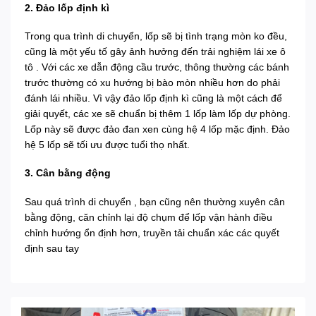
2. Đảo lốp định kì
Trong qua trình di chuyển, lốp sẽ bị tình trạng mòn ko đều,
cũng là một yếu tố gây ảnh hưởng đến trải nghiệm lái xe ô
tô . Với các xe dẫn động cầu trước, thông thường các bánh
trước thường có xu hướng bị bào mòn nhiều hơn do phải
đánh lái nhiều. Vì vậy đảo lốp định kì cũng là một cách để
giải quyết, các xe sẽ chuẩn bị thêm 1 lốp làm lốp dự phòng.
Lốp này sẽ được đảo đan xen cùng hệ 4 lốp mặc định. Đảo
hệ 5 lốp sẽ tối ưu được tuổi thọ nhất.
3. Cân bằng động
Sau quá trình di chuyển , bạn cũng nên thường xuyên cân
bằng động, căn chỉnh lại độ chụm để lốp vận hành điều
chỉnh hướng ổn định hơn, truyền tải chuẩn xác các quyết
định sau tay