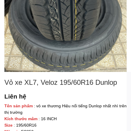
Vỏ xe XL7, Veloz 195/60R16 Dunlop
Liên hệ
Tên sản phẩm
: vỏ xe thương Hiệu nổi tiếng Dunlop nhất nhì trên
thị trường
Kích thước mâm
: 16 INCH
Size
: 195/60R16