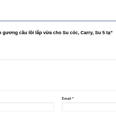
 gương cầu lồi lắp vừa cho Su cóc, Carry, Su 5 tạ”
Email
*