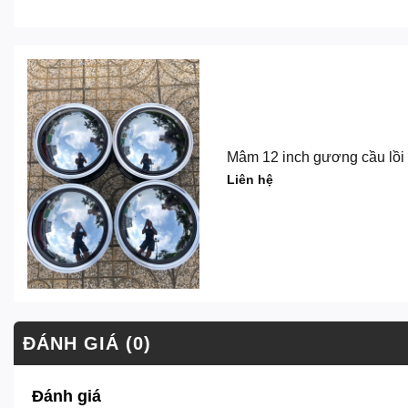
Mâm 12 inch gương cầu lồi l
Liên hệ
ĐÁNH GIÁ (0)
Đánh giá