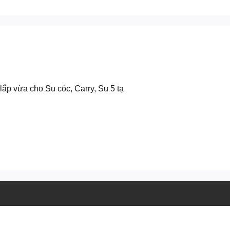
ắp vừa cho Su cóc, Carry, Su 5 tạ