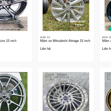
MÂM XE
MÂM X
ze 15 inch
Mâm xe Mitsubishi Attrage 15 inch
Mâm x
Liên hệ
Liên h