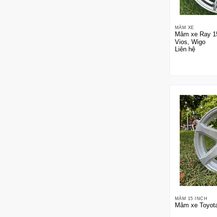
MÂM XE
Mâm xe Ray 15
Vios, Wigo
Liên hệ
MÂM 15 INCH
Mâm xe Toyota 