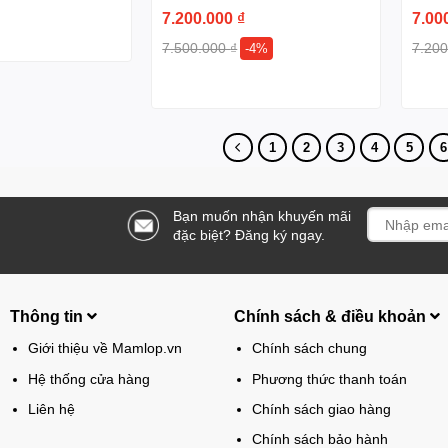
7.200.000
₫
7.00
7.500.000
₫
7.20
-4%
1
2
3
4
5
6
Bạn muốn nhận khuyến mãi
đặc biệt? Đăng ký ngay.
Thông tin
Chính sách & điều khoản
Giới thiệu về Mamlop.vn
Chính sách chung
Hệ thống cửa hàng
Phương thức thanh toán
Liên hệ
Chính sách giao hàng
Chính sách bảo hành