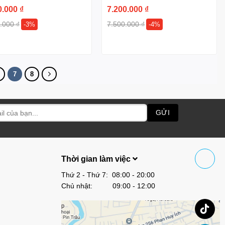
0.000
₫
7.200.000
₫
0.000
₫
7.500.000
₫
-3%
-4%
7
8
Thời gian làm việc
Thứ 2 - Thứ 7: 08:00 - 20:00
Chủ nhật: 09:00 - 12:00