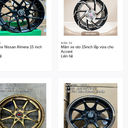
E
MÂM XE
e Nissan Almera 15 inch
Mâm xe oto 15inch lắp vừa cho
Accent
ệ
Liên hệ