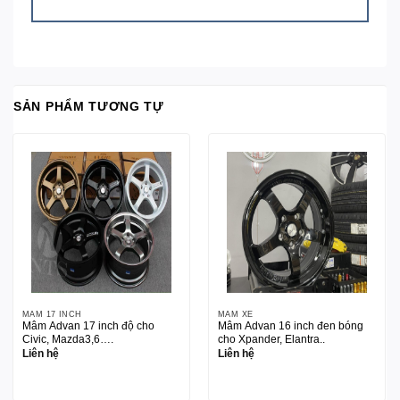
SẢN PHẨM TƯƠNG TỰ
MÂM 17 INCH
MÂM XE
Mâm Advan 17 inch độ cho
Mâm Advan 16 inch đen bóng
Civic, Mazda3,6….
cho Xpander, Elantra..
Liên hệ
Liên hệ