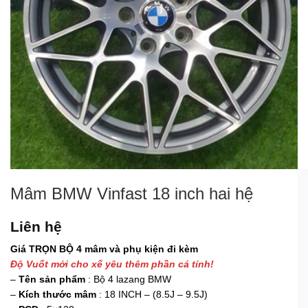
Mâm BMW Vinfast 18 inch hai hệ
Liên hệ
Giá TRỌN BỘ 4 mâm và phụ kiện đi kèm
Độ Vuốt mới cho xế yêu thêm phần cá tính!
–
Tên sản phẩm
: Bộ 4 lazang BMW
–
Kích thước mâm
: 18 INCH – (8.5J – 9.5J)