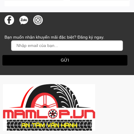
Bạn muốn nhận khuyến mãi đặc biệt? Đăng ký ngay.