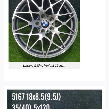
Lazang BMW, Vinfast 18 inch