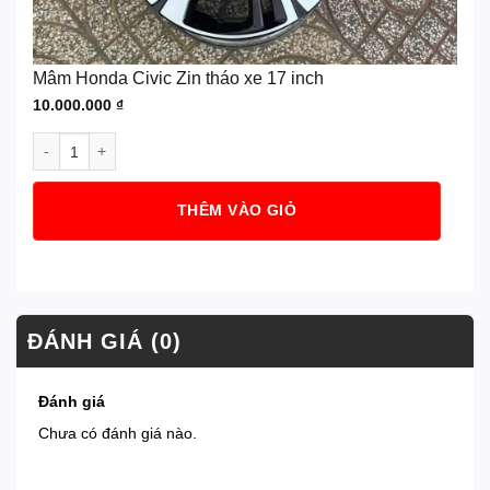
Mâm Honda Civic Zin tháo xe 17 inch
10.000.000
₫
Mâm Honda Civic Zin tháo xe 17 inch số lượng
THÊM VÀO GIỎ
ĐÁNH GIÁ (0)
Đánh giá
Chưa có đánh giá nào.