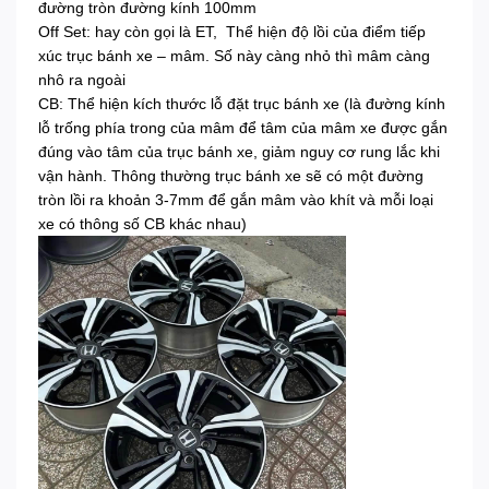
đường tròn đường kính 100mm
Off Set: hay còn gọi là ET, Thể hiện độ lồi của điểm tiếp
xúc trục bánh xe – mâm. Số này càng nhỏ thì mâm càng
nhô ra ngoài
CB: Thể hiện kích thước lỗ đặt trục bánh xe (là đường kính
lỗ trống phía trong của mâm để tâm của mâm xe được gắn
đúng vào tâm của trục bánh xe, giảm nguy cơ rung lắc khi
vận hành. Thông thường trục bánh xe sẽ có một đường
tròn lồi ra khoản 3-7mm để gắn mâm vào khít và mỗi loại
xe có thông số CB khác nhau)