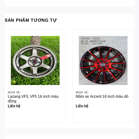
SẢN PHẨM TƯƠNG TỰ
MÂM XE
MÂM XE
Lazang VF3, VF5 16 inch màu
Mâm xe Accent 16 inch màu đỏ
đồng
Liên hệ
Liên hệ