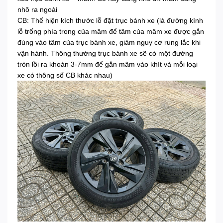
nhô ra ngoài
CB: Thể hiện kích thước lỗ đặt trục bánh xe (là đường kính
lỗ trống phía trong của mâm để tâm của mâm xe được gắn
đúng vào tâm của trục bánh xe, giảm nguy cơ rung lắc khi
vận hành. Thông thường trục bánh xe sẽ có một đường
tròn lồi ra khoản 3-7mm để gắn mâm vào khít và mỗi loại
xe có thông số CB khác nhau)