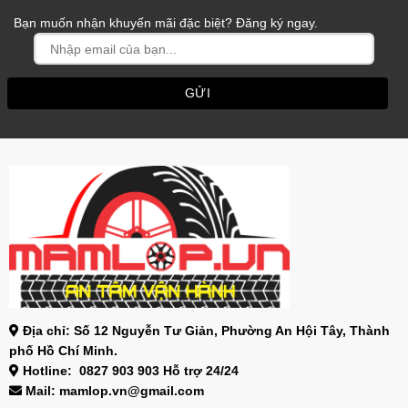
Bạn muốn nhận khuyến mãi đặc biệt? Đăng ký ngay.
Địa chỉ: Số 12 Nguyễn Tư Giản, Phường An Hội Tây, Thành
phố Hồ Chí Minh.
Hotline: 0827 903 903 Hỗ trợ 24/24
Mail: mamlop.vn@gmail.com