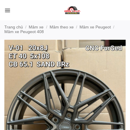
Bỏ
qua
nội
dung
Trang chủ
/
Mâm xe
/
Mâm theo xe
/
Mâm xe Peugeot
/
Mâm xe Peugeot 408