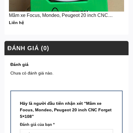
Mâm xe Focus, Mondeo, Peugeot 20 inch CNC
Forget 5×108
Liên hệ
ĐÁNH GIÁ (0)
Đánh giá
Chưa có đánh giá nào.
Hãy là người đầu tiên nhận xét “Mâm xe
Focus, Mondeo, Peugeot 20 inch CNC Forget
5×108”
Đánh giá của bạn
*