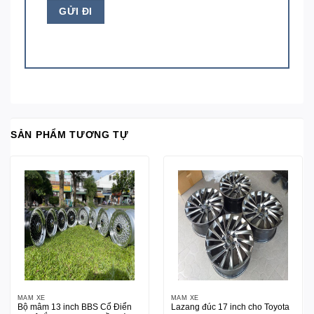
SẢN PHẨM TƯƠNG TỰ
MÂM XE
MÂM XE
Bộ mâm 13 inch BBS Cổ Điển
Lazang đúc 17 inch cho Toyota