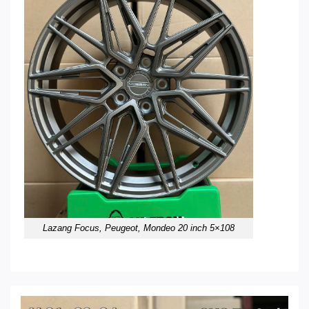
Lazang Focus, Peugeot, Mondeo 20 inch 5×108