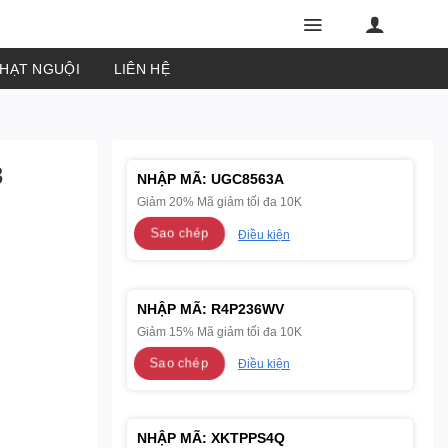
PHẠT NGUỘI
LIÊN HỆ
3
NHẬP MÃ:
UGC8563A
Giảm 20% Mã giảm tối đa 10K
Sao chép
Điều kiện
NHẬP MÃ:
R4P236WV
Giảm 15% Mã giảm tối đa 10K
Sao chép
Điều kiện
NHẬP MÃ:
XKTPPS4Q